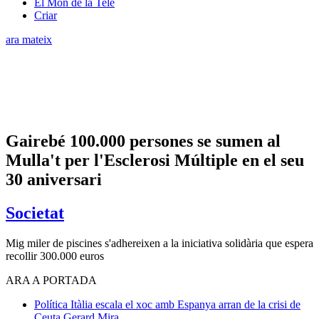
El Món de la Tele
Criar
ara mateix
Gairebé 100.000 persones se sumen al
Mulla't per l'Esclerosi Múltiple en el seu
30 aniversari
Societat
Mig miler de piscines s'adhereixen a la iniciativa solidària que espera
recollir 300.000 euros
ARA A PORTADA
Política
Itàlia escala el xoc amb Espanya arran de la crisi de
Ceuta
Gerard Mira