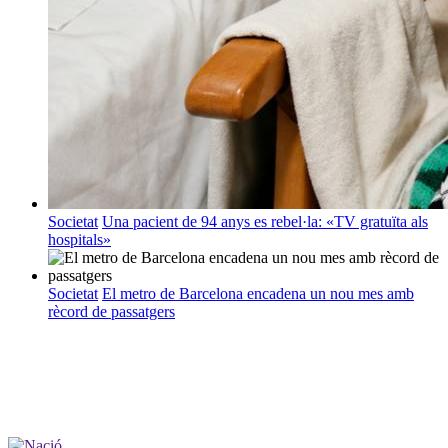
Societat
Una pacient de 94 anys es rebel·la: «TV gratuïta als
hospitals»
Societat
El metro de Barcelona encadena un nou mes amb
rècord de passatgers