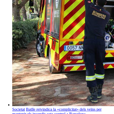
Societat
Batlle reivindica la «complicitat» dels veïns per
mantenir els incendis sota control a Barcelona