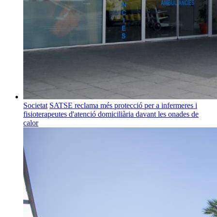
Societat
SATSE reclama més protecció per a infermeres i
fisioterapeutes d'atenció domiciliària davant les onades de
calor