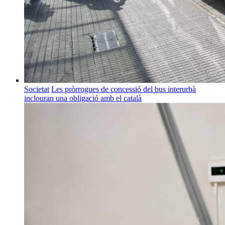
Societat
Les pròrrogues de concessió del bus interurbà
inclouran una obligació amb el català