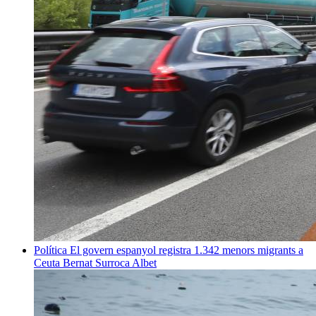
Política
El govern espanyol registra 1.342 menors migrants a
Ceuta
Bernat Surroca Albet