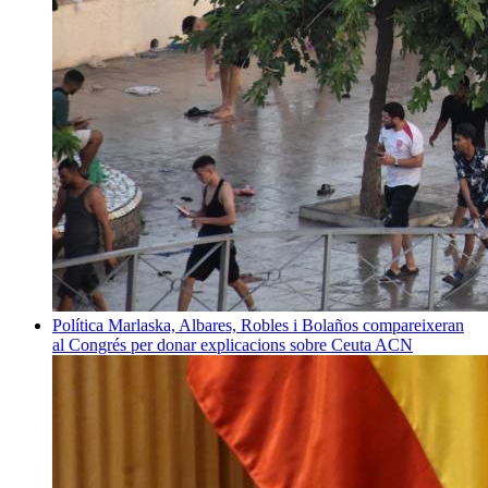
Política
Marlaska, Albares, Robles i Bolaños compareixeran
al Congrés per donar explicacions sobre Ceuta
ACN