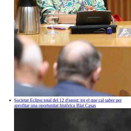
Societat
Eclipsi total del 12 d'agost: tot el que cal saber per
aprofitar una oportunitat històrica
Blai Casas