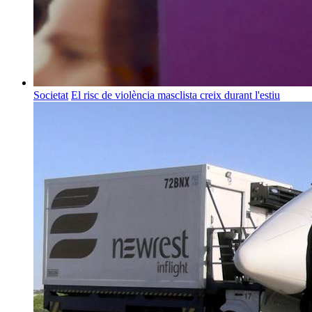
Societat
El risc de violència masclista creix durant l'estiu