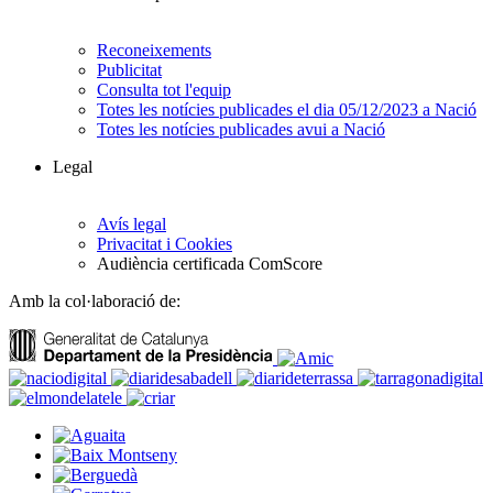
Reconeixements
Publicitat
Consulta tot l'equip
Totes les notícies publicades el dia 05/12/2023 a Nació
Totes les notícies publicades avui a Nació
Legal
Avís legal
Privacitat i Cookies
Audiència certificada ComScore
Amb la col·laboració de: