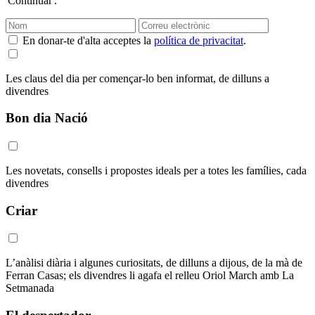
'Continuar'.
En donar-te d'alta acceptes la
política de privacitat
.
Les claus del dia per començar-lo ben informat, de dilluns a
divendres
Bon dia Nació
Les novetats, consells i propostes ideals per a totes les famílies, cada
divendres
Criar
L’anàlisi diària i algunes curiositats, de dilluns a dijous, de la mà de
Ferran Casas; els divendres li agafa el relleu Oriol March amb La
Setmanada