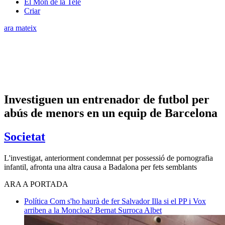
El Món de la Tele
Criar
ara mateix
Investiguen un entrenador de futbol per
abús de menors en un equip de Barcelona
Societat
L'investigat, anteriorment condemnat per possessió de pornografia
infantil, afronta una altra causa a Badalona per fets semblants
ARA A PORTADA
Política
Com s'ho haurà de fer Salvador Illa si el PP i Vox
arriben a la Moncloa?
Bernat Surroca Albet