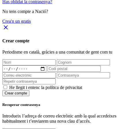
Has oblidat la contrasenya?
No tens compte a Nació?
Crea'n un gratis
close
Crear compte
Periodisme
en català
, gràcies a una comunitat de gent com tu
He llegit i entenc la política de privacitat
Crear compte
Recuperar contrasenya
Introdueix l’adreça de correu electrònic amb la qual accedeixes
habitualment i t’enviarem una nova clau d’accés.