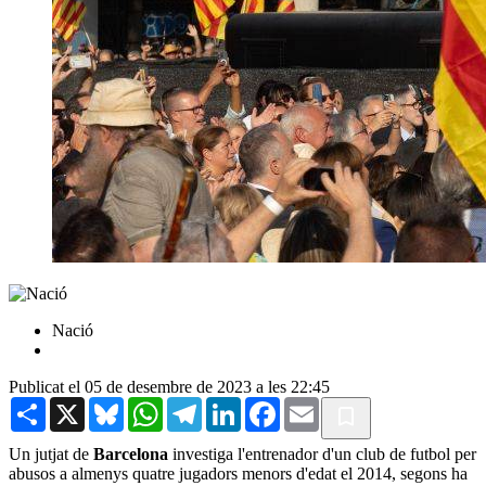
Nació
Publicat el 05 de desembre de 2023 a les 22:45
Share
X
Bluesky
WhatsApp
Telegram
LinkedIn
Facebook
Email
Un jutjat de
Barcelona
investiga l'entrenador d'un club de futbol per
abusos a almenys quatre jugadors menors d'edat el 2014, segons ha