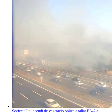
Societat
Un incendi de vegetació obliga a tallar l’A-2 a