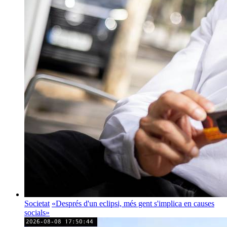
Societat
«Després d'un eclipsi, més gent s'implica en causes
socials»