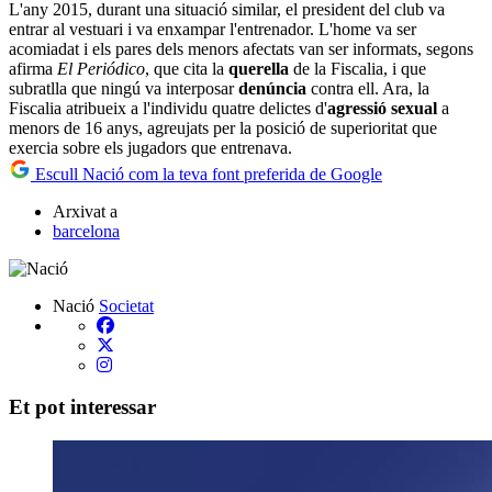
L'any 2015, durant una situació similar, el president del club va
entrar al vestuari i va enxampar l'entrenador. L'home va ser
acomiadat i els pares dels menors afectats van ser informats, segons
afirma
El Periódico
, que cita la
querella
de la Fiscalia, i que
subratlla que ningú va interposar
denúncia
contra ell. Ara, la
Fiscalia atribueix a l'individu quatre delictes d'
agressió sexual
a
menors de 16 anys, agreujats per la posició de superioritat que
exercia sobre els jugadors que entrenava.
Escull Nació com la teva font preferida de Google
Arxivat a
barcelona
Nació
Societat
Et pot interessar