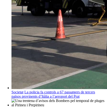
Societat
La policia fa controls a 67 passatgers de tercers
països provinents d’Itàlia a l’aeroport del Prat