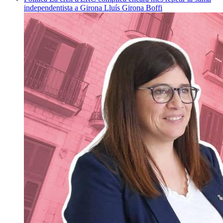
independentista a Girona
Lluís Girona Boffi