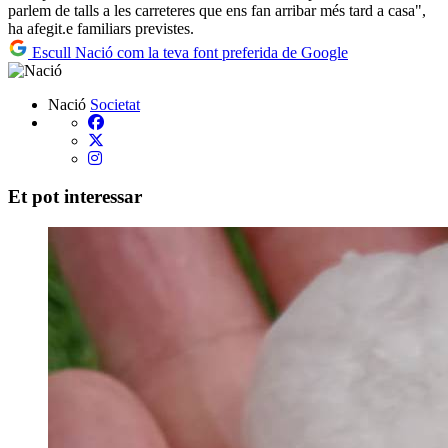
parlem de talls a les carreteres que ens fan arribar més tard a casa",
ha afegit.e familiars previstes.
Escull Nació com la teva font preferida de Google
Nació
Societat
Et pot interessar