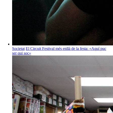
Societat
El Circuit Festival més enllà de la festa: «Aquí puc
ser qui soc»