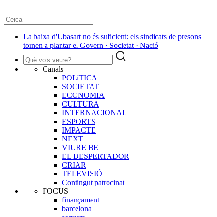
La baixa d'Ubasart no és suficient: els sindicats de presons
tornen a plantar el Govern · Societat · Nació
Canals
POLíTICA
SOCIETAT
ECONOMIA
CULTURA
INTERNACIONAL
ESPORTS
IMPACTE
NEXT
VIURE BE
EL DESPERTADOR
CRIAR
TELEVISIÓ
Contingut patrocinat
FOCUS
finançament
barcelona