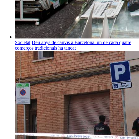
Societat
Deu anys de canvis a Barcelona: un de cada quatre
comerços tradicionals ha tancat