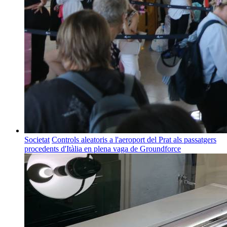
Societat
Controls aleatoris a l'aeroport del Prat als passatgers
procedents d'Itàlia en plena vaga de Groundforce