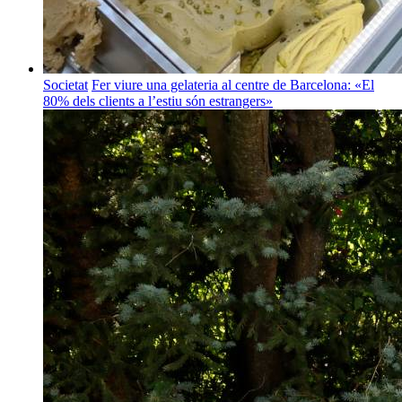
Societat
Fer viure una gelateria al centre de Barcelona: «El
80% dels clients a l’estiu són estrangers»