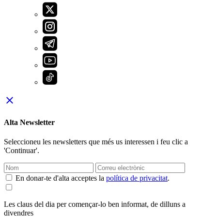
close
Alta Newsletter
Seleccioneu les newsletters que més us interessen i feu clic a
'Continuar'.
En donar-te d'alta acceptes la
política de privacitat
.
Les claus del dia per començar-lo ben informat, de dilluns a
divendres