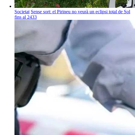
Societat
Sense sort: el Pirineu no veurà un eclipsi total de Sol
fins al 2433