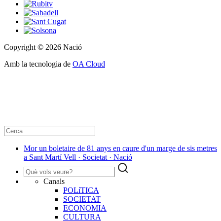
Copyright © 2026 Nació
Amb la tecnologia de
OA Cloud
Mor un boletaire de 81 anys en caure d'un marge de sis metres
a Sant Martí Vell · Societat · Nació
Canals
POLíTICA
SOCIETAT
ECONOMIA
CULTURA