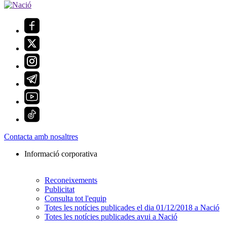
Contacta amb nosaltres
Informació corporativa
Reconeixements
Publicitat
Consulta tot l'equip
Totes les notícies publicades el dia 01/12/2018 a Nació
Totes les notícies publicades avui a Nació