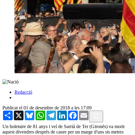
Redacció
Publicat el 01 de desembre de 2018 a les 17:09
Share
X
Bluesky
WhatsApp
Telegram
LinkedIn
Facebook
Email
Un boletaire de 81 anys i veí de Sarrià de Ter (Gironès) va morir
aquest divendres després de caure per un marge d'uns sis metres