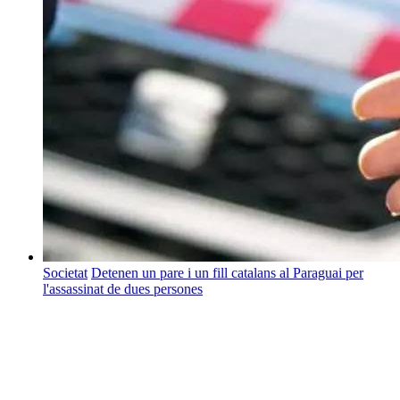
Societat
Detenen un pare i un fill catalans al Paraguai per
l'assassinat de dues persones