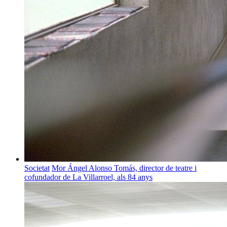
Societat
Mor Ángel Alonso Tomás, director de teatre i
cofundador de La Villarroel, als 84 anys