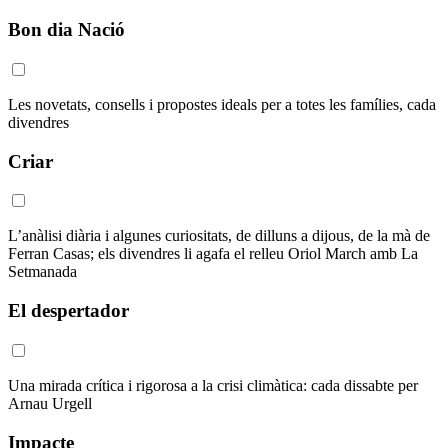
Bon dia Nació
Les novetats, consells i propostes ideals per a totes les famílies, cada
divendres
Criar
L’anàlisi diària i algunes curiositats, de dilluns a dijous, de la mà de
Ferran Casas; els divendres li agafa el relleu Oriol March amb La
Setmanada
El despertador
Una mirada crítica i rigorosa a la crisi climàtica: cada dissabte per
Arnau Urgell
Impacte