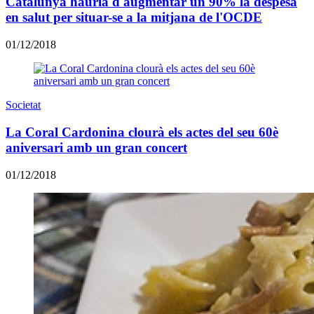
Catalunya hauria d'augmentar un 90% la despesa
en salut per situar-se a la mitjana de l'OCDE
01/12/2018
Societat
La Coral Cardonina clourà els actes del seu 60è
aniversari amb un gran concert
01/12/2018