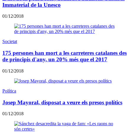
Immaterial de la Unesco
01/12/2018
Societat
175 persones han mort a les carreteres catalanes des
de principis d'any, un 20% més que el 2017
01/12/2018
Política
Josep Mayoral, disposat a veure els presos polítics
01/12/2018