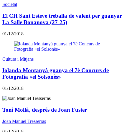
Societat
El CH Sant Esteve treballa de valent per guanyar
La Salle Bonanova (27-25)
01/12/2018
Cultura i Mitjans
Iolanda Montanyà guanya el 7è Concurs de
Fotografia «el Solsonès»
01/12/2018
Toni Mollà, després de Joan Fuster
Joan Manuel Tresserras
01/12/2018