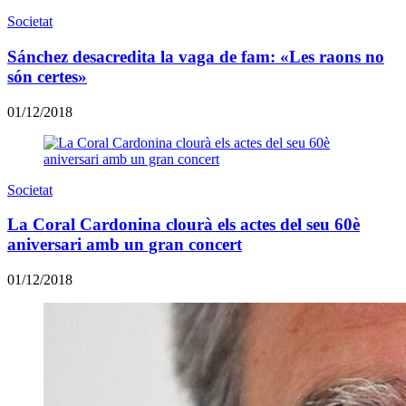
Societat
Sánchez desacredita la vaga de fam: «Les raons no
són certes»
01/12/2018
Societat
La Coral Cardonina clourà els actes del seu 60è
aniversari amb un gran concert
01/12/2018