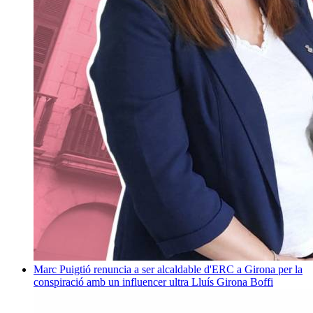
Marc Puigtió renuncia a ser alcaldable d'ERC a Girona per la
conspiració amb un influencer ultra
Lluís Girona Boffi