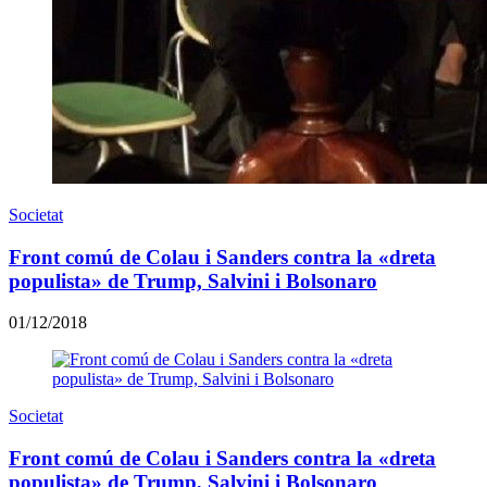
Societat
Front comú de Colau i Sanders contra la «dreta
populista» de Trump, Salvini i Bolsonaro
01/12/2018
Societat
Front comú de Colau i Sanders contra la «dreta
populista» de Trump, Salvini i Bolsonaro