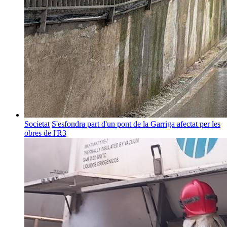
Societat
S'esfondra part d'un pont de la Garriga afectat per les
obres de l'R3