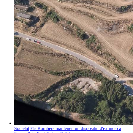
Societat
Els Bombers mantenen un dispositiu d'extinció a