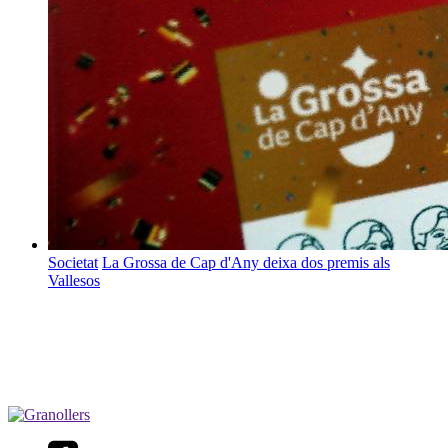
Societat
La Grossa de Cap d'Any deixa dos premis als
Vallesos