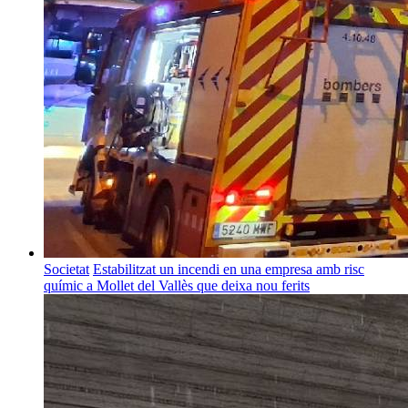
Societat
Estabilitzat un incendi en una empresa amb risc
químic a Mollet del Vallès que deixa nou ferits