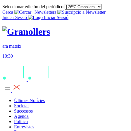
Seleccionar edición del periódico
Cerca
|
Newsletters
|
Iniciar Sessió
ara mateix
10:30
Últimes Notícies
Societat
Successos
Agenda
Política
Entrevistes