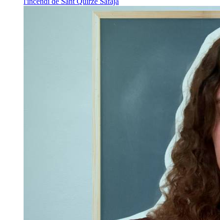
l'incendi de Sant Quirze Safaja