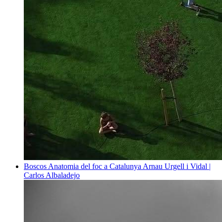
Boscos
Anatomia del foc a Catalunya
Arnau Urgell i Vidal |
Carlos Albaladejo