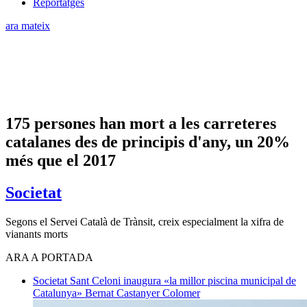
Reportatges
ara mateix
175 persones han mort a les carreteres
catalanes des de principis d'any, un 20%
més que el 2017
Societat
Segons el Servei Català de Trànsit, creix especialment la xifra de
vianants morts
ARA A PORTADA
Societat
Sant Celoni inaugura «la millor piscina municipal de
Catalunya»
Bernat Castanyer Colomer