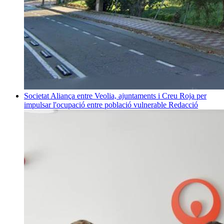
Societat
Aliança entre Veolia, ajuntaments i Creu Roja per
impulsar l'ocupació entre població vulnerable
Redacció