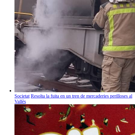
Societat
Resolta la fuita en un tren de mercaderies perilloses al
Vallès