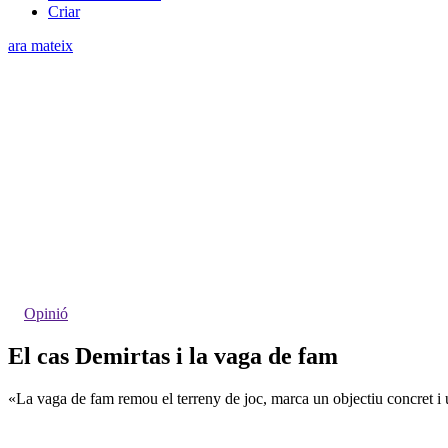
Criar
ara mateix
Opinió
El cas Demirtas i la vaga de fam
«La vaga de fam remou el terreny de joc, marca un objectiu concret i útil