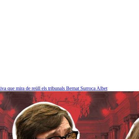
a que mira de reüll els tribunals
Bernat Surroca Albet