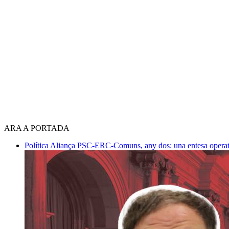
ARA A PORTADA
Política
Aliança PSC-ERC-Comuns, any dos: una entesa operativ