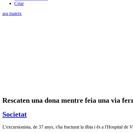
Criar
ara mateix
Rescaten una dona mentre feia una via fer
Societat
L'excursionista, de 37 anys, s'ha fracturat la tíbia i és a l'Hospital de V