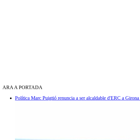
ARA A PORTADA
Política
Marc Puigtió renuncia a ser alcaldable d'ERC a Girona 