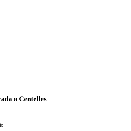
rada a Centelles
ic