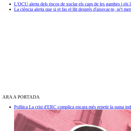
L'OCU alerta dels riscos de xuclar els caps de les gambes i els l
La ciència alerta que si et fas el llit després d'aixecar-te, se't me
ARA A PORTADA
Política
La crisi d'ERC complica encara més repetir la suma in