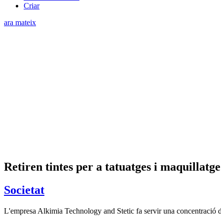
Criar
ara mateix
Retiren tintes per a tatuatges i maquillat
Societat
L'empresa Alkimia Technology and Stetic fa servir una concentració d'