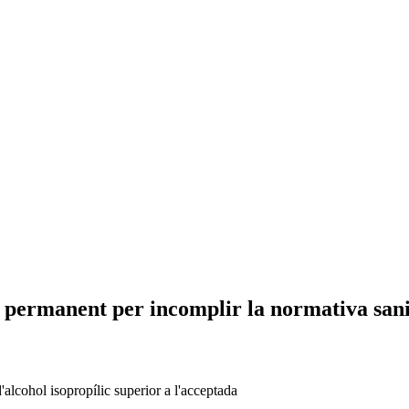
ge permanent per incomplir la normativa san
alcohol isopropílic superior a l'acceptada