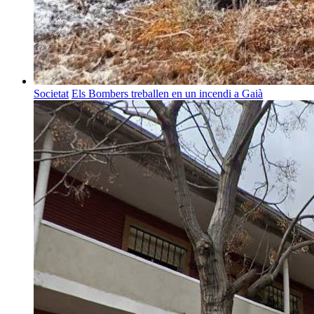
Societat
Els Bombers treballen en un incendi a Gaià