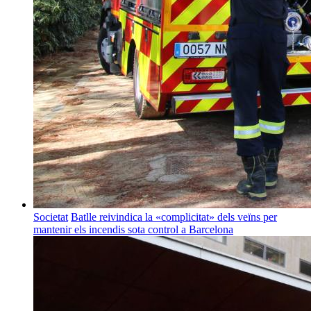
Societat
Batlle reivindica la «complicitat» dels veïns per
mantenir els incendis sota control a Barcelona