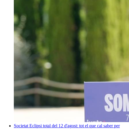
Societat
Eclipsi total del 12 d'agost: tot el que cal saber per