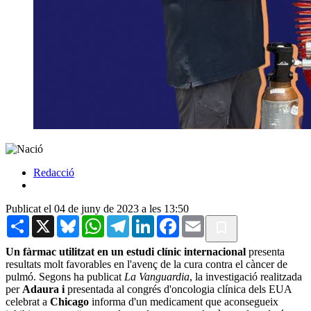
Redacció
Publicat el 04 de juny de 2023 a les 13:50
Share
X
Bluesky
WhatsApp
Telegram
LinkedIn
Facebook
Email
Un fàrmac utilitzat en un estudi clínic internacional
presenta
resultats molt favorables en l'avenç de la cura contra el càncer de
pulmó. Segons ha publicat
La Vanguardia
, la investigació realitzada
per
Adaura i
presentada al congrés d'oncologia clínica dels EUA
celebrat a
Chicago
informa d'un medicament que aconsegueix