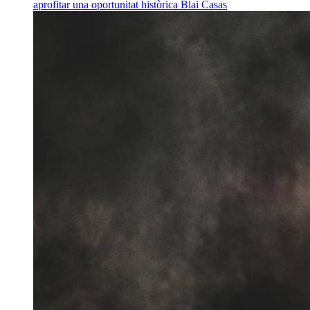
aprofitar una oportunitat històrica
Blai Casas