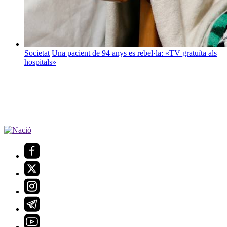
Societat
Una pacient de 94 anys es rebel·la: «TV gratuïta als
hospitals»