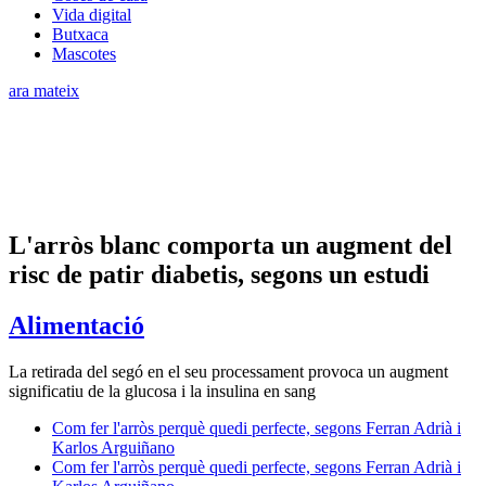
Vida digital
Butxaca
Mascotes
ara mateix
L'arròs blanc comporta un augment del
risc de patir diabetis, segons un estudi
Alimentació
La retirada del segó en el seu processament provoca un augment
significatiu de la glucosa i la insulina en sang
Com fer l'arròs perquè quedi perfecte, segons Ferran Adrià i
Karlos Arguiñano
Com fer l'arròs perquè quedi perfecte, segons Ferran Adrià i