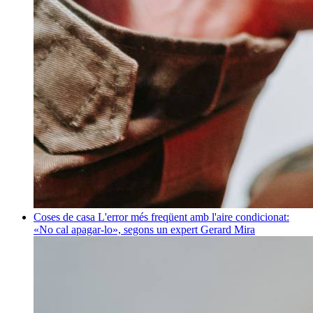
Coses de casa
L'error més freqüent amb l'aire condicionat:
«No cal apagar-lo», segons un expert
Gerard Mira