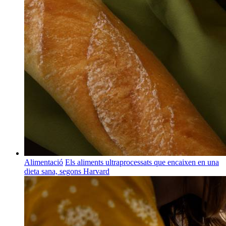
Alimentació
Els aliments ultraprocessats que encaixen en una
dieta sana, segons Harvard