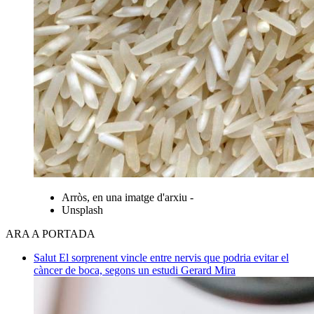
Arròs, en una imatge d'arxiu -
Unsplash
ARA A PORTADA
Salut
El sorprenent vincle entre nervis que podria evitar el
càncer de boca, segons un estudi
Gerard Mira