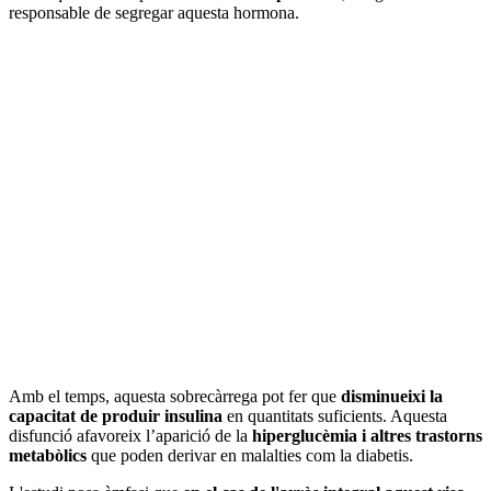
responsable de segregar aquesta hormona.
Amb el temps, aquesta sobrecàrrega pot fer que
disminueixi la
capacitat de produir insulina
en quantitats suficients. Aquesta
disfunció afavoreix l’aparició de la
hiperglucèmia i altres trastorns
metabòlics
que poden derivar en malalties com la diabetis.