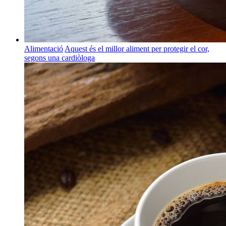
Alimentació
Aquest és el millor aliment per protegir el cor,
segons una cardiòloga