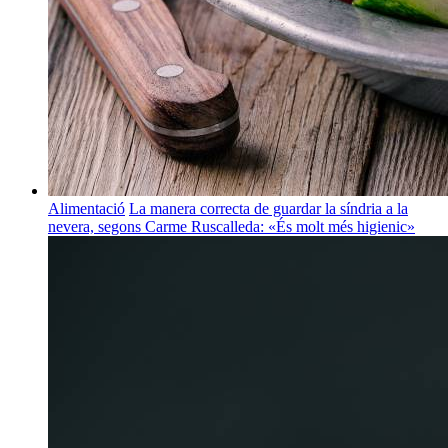
Alimentació
La manera correcta de guardar la síndria a la
nevera, segons Carme Ruscalleda: «És molt més higienic»