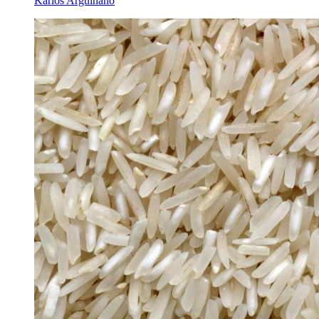
Karlos Arguiñano