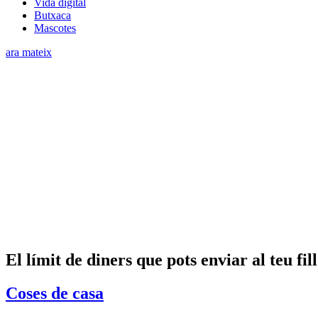
Vida digital
Butxaca
Mascotes
ara mateix
El límit de diners que pots enviar al teu fil
Coses de casa