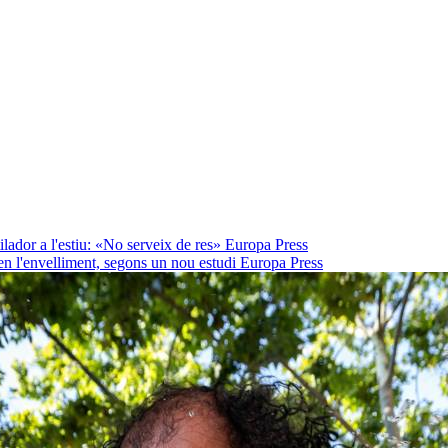
lador a l'estiu: «No serveix de res»
Europa Press
en l'envelliment, segons un nou estudi
Europa Press