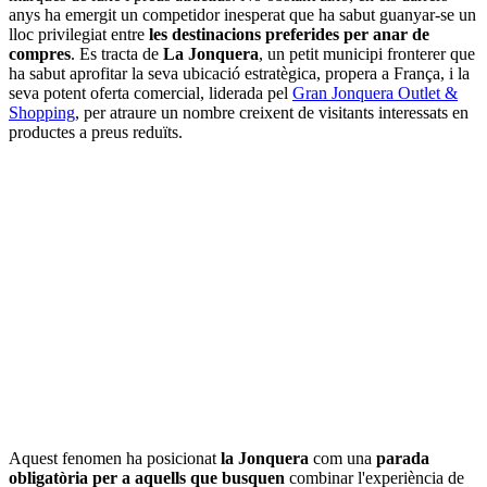
anys ha emergit un competidor inesperat que ha sabut guanyar-se un
lloc privilegiat entre
les destinacions preferides per anar de
compres
. Es tracta de
La Jonquera
, un petit municipi fronterer que
ha sabut aprofitar la seva ubicació estratègica, propera a França, i la
seva potent oferta comercial, liderada pel
Gran Jonquera Outlet &
Shopping
, per atraure un nombre creixent de visitants interessats en
productes a preus reduïts.
Aquest fenomen ha posicionat
la Jonquera
com una
parada
obligatòria per a aquells que busquen
combinar l'experiència de