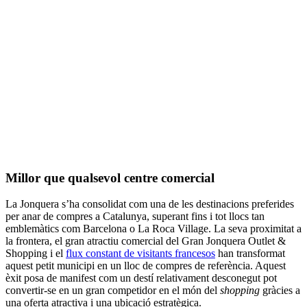
Millor que qualsevol centre comercial
La Jonquera s’ha consolidat com una de les destinacions preferides
per anar de compres a Catalunya, superant fins i tot llocs tan
emblemàtics com Barcelona o La Roca Village. La seva proximitat a
la frontera, el gran atractiu comercial del Gran Jonquera Outlet &
Shopping i el
flux constant de visitants francesos
han transformat
aquest petit municipi en un lloc de compres de referència. Aquest
èxit posa de manifest com un destí relativament desconegut pot
convertir-se en un gran competidor en el món del
shopping
gràcies a
una oferta atractiva i una ubicació estratègica.