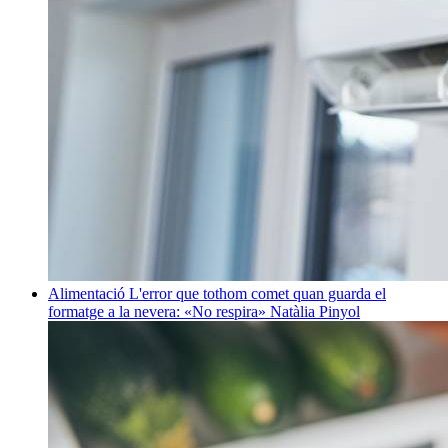
Alimentació
L'error que tothom comet quan guarda el
formatge a la nevera: «No respira»
Natàlia Pinyol