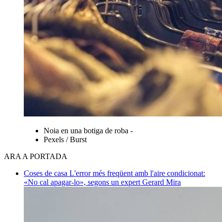
Noia en una botiga de roba -
Pexels / Burst
ARA A PORTADA
Coses de casa
L'error més freqüent amb l'aire condicionat:
«No cal apagar-lo», segons un expert
Gerard Mira