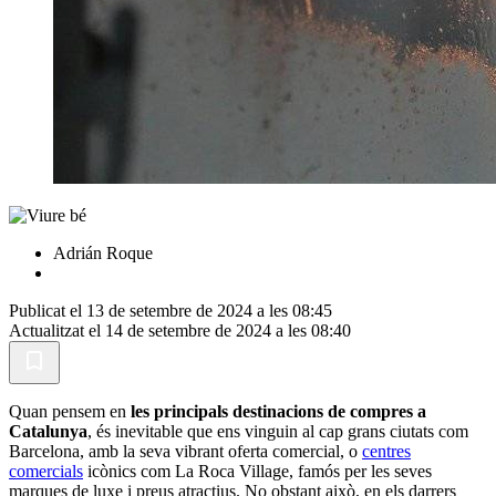
Adrián Roque
Publicat el 13 de setembre de 2024 a les 08:45
Actualitzat el 14 de setembre de 2024 a les 08:40
Quan pensem en
les principals destinacions de compres a
Catalunya
, és inevitable que ens vinguin al cap grans ciutats com
Barcelona, amb la seva vibrant oferta comercial, o
centres
comercials
icònics com La Roca Village, famós per les seves
marques de luxe i preus atractius. No obstant això, en els darrers