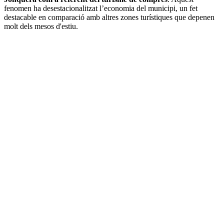
fenomen ha desestacionalitzat l’economia del municipi, un fet
destacable en comparació amb altres zones turístiques que depenen
molt dels mesos d'estiu.