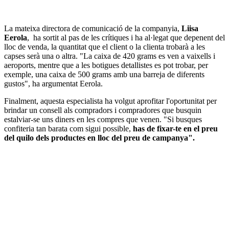
La mateixa directora de comunicació de la companyia,
Liisa
Eerola
, ha sortit al pas de les crítiques i ha al·legat que depenent del
lloc de venda, la quantitat que el client o la clienta trobarà a les
capses serà una o altra. "La caixa de 420 grams es ven a vaixells i
aeroports, mentre que a les botigues detallistes es pot trobar, per
exemple, una caixa de 500 grams amb una barreja de diferents
gustos", ha argumentat Eerola.
Finalment, aquesta especialista ha volgut aprofitar l'oportunitat per
brindar un consell als compradors i compradores que busquin
estalviar-se uns diners en les compres que venen. "Si busques
confiteria tan barata com sigui possible,
has de fixar-te en el preu
del quilo dels productes en lloc del preu de campanya".