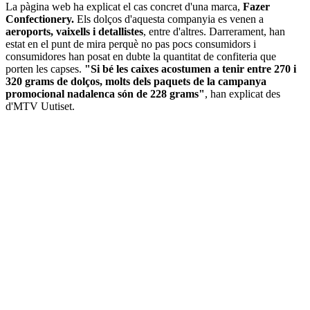
La pàgina web ha explicat el cas concret d'una marca,
Fazer
Confectionery.
Els dolços d'aquesta companyia es venen a
aeroports, vaixells i detallistes
, entre d'altres. Darrerament, han
estat en el punt de mira perquè no pas pocs consumidors i
consumidores han posat en dubte la quantitat de confiteria que
porten les capses.
"Si bé les caixes acostumen a tenir entre 270 i
320 grams de dolços, molts dels paquets de la campanya
promocional nadalenca són de 228 grams"
, han explicat des
d'MTV Uutiset.