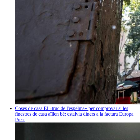
Coses de casa
El «truc de l'espelma» per comprovar si les
finestres de casa aïllen bé: estalvia diners a la factura
Europa
Press