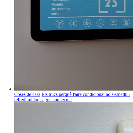
Coses de casa
Els trucs perquè l'aire condicionat no s'espatlli i
refredi millor, segons un tècnic