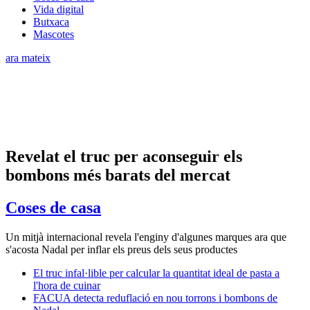
Vida digital
Butxaca
Mascotes
ara mateix
Revelat el truc per aconseguir els
bombons més barats del mercat
Coses de casa
Un mitjà internacional revela l'enginy d'algunes marques ara que
s'acosta Nadal per inflar els preus dels seus productes
El truc infal·lible per calcular la quantitat ideal de pasta a
l'hora de cuinar
FACUA detecta reduflació en nou torrons i bombons de