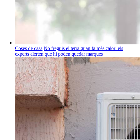
Coses de casa
No freguis el terra quan fa més calor: els
experts alerten que hi poden quedar marques