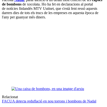
de bombons
de xocolata. Ho ha fet en declaracions al portal
de notícies finlandès MTV Uutiset, que s'està fent ressò aquests
darrers dies de tots els trucs de les empreses en aquesta època de
l'any per guanyar més diners.
Relacionat
FACUA detecta reduflació en nou torrons i bombons de Nadal