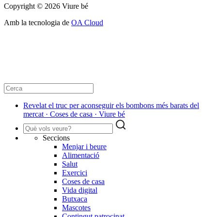
Copyright © 2026 Viure bé
Amb la tecnologia de
OA Cloud
Revelat el truc per aconseguir els bombons més barats del
mercat · Coses de casa · Viure bé
Seccions
Menjar i beure
Alimentació
Salut
Exercici
Coses de casa
Vida digital
Butxaca
Mascotes
Contingut patrocinat