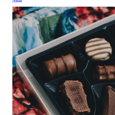
Nadal