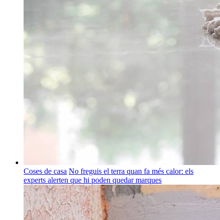
Coses de casa
No freguis el terra quan fa més calor: els
experts alerten que hi poden quedar marques