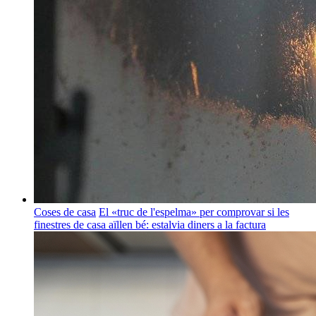
Coses de casa
El «truc de l'espelma» per comprovar si les
finestres de casa aïllen bé: estalvia diners a la factura