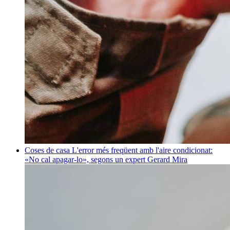
Coses de casa
L'error més freqüent amb l'aire condicionat:
«No cal apagar-lo», segons un expert
Gerard Mira