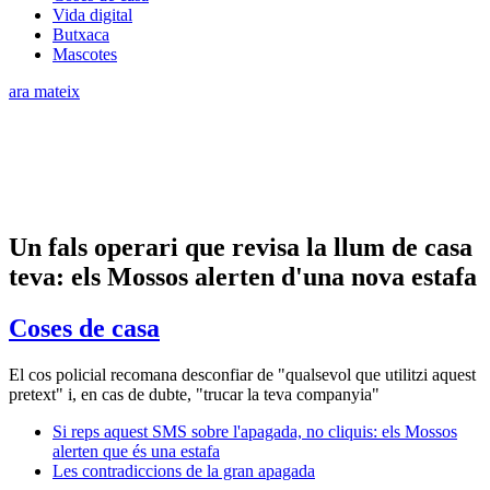
Vida digital
Butxaca
Mascotes
ara mateix
Un fals operari que revisa la llum de casa
teva: els Mossos alerten d'una nova estafa
Coses de casa
El cos policial recomana desconfiar de "qualsevol que utilitzi aquest
pretext" i, en cas de dubte, "trucar la teva companyia"
Si reps aquest SMS sobre l'apagada, no cliquis: els Mossos
alerten que és una estafa
Les contradiccions de la gran apagada