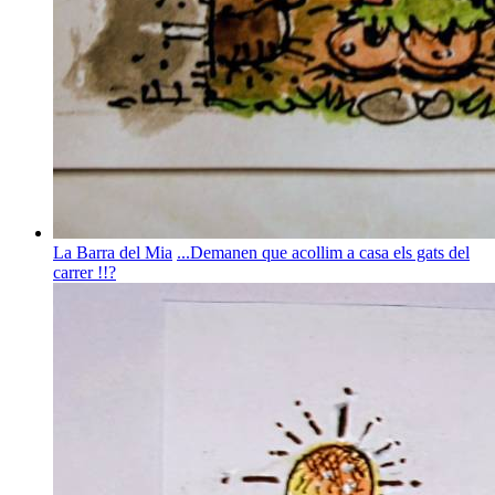
La Barra del Mia
...Demanen que acollim a casa els gats del
carrer !!?