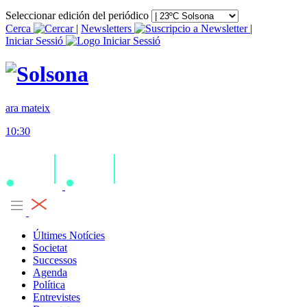
Seleccionar edición del periódico
Cerca
|
Newsletters
|
Iniciar Sessió
ara mateix
10:30
Últimes Notícies
Societat
Successos
Agenda
Política
Entrevistes