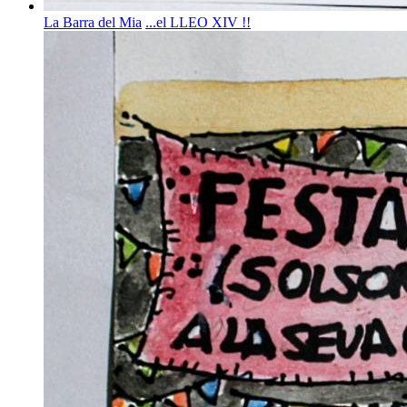
La Barra del Mia
...el LLEO XIV !!