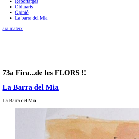
Reportatges
Obituaris
Opinió
La barra del Mia
ara mateix
73a Fira...de les FLORS !!
La Barra del Mia
La Barra del Mia