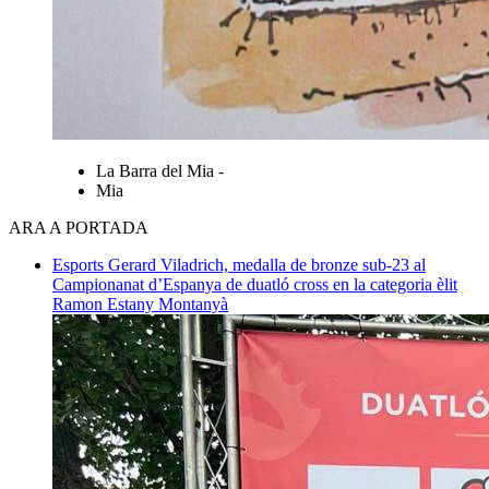
La Barra del Mia -
Mia
ARA A PORTADA
Esports
Gerard Viladrich, medalla de bronze sub-23 al
Campionanat d’Espanya de duatló cross en la categoria èlit
Ramon Estany Montanyà