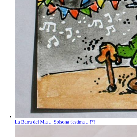
La Barra del Mia
... Solsona t'estima ...!??