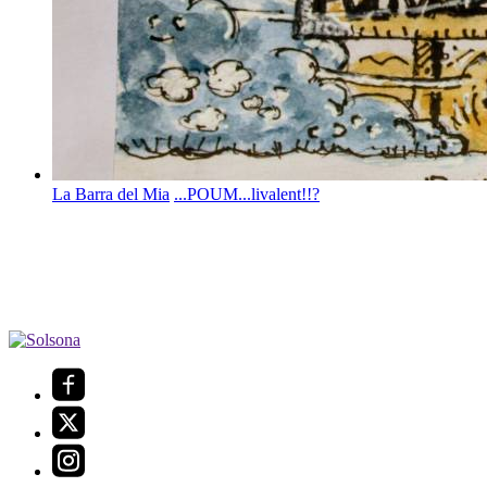
La Barra del Mia
...POUM...livalent!!?