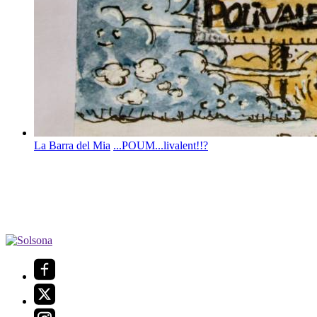
La Barra del Mia
...POUM...livalent!!?