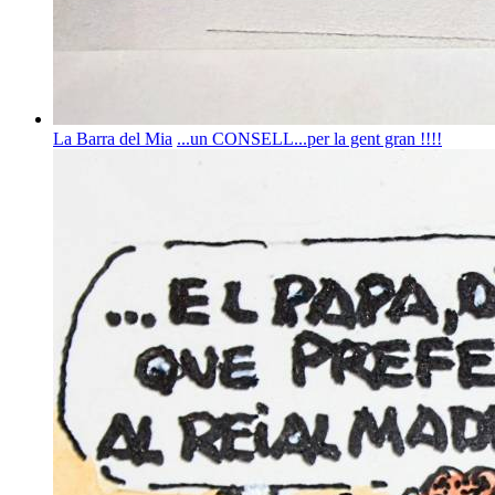
La Barra del Mia
...un CONSELL...per la gent gran !!!!