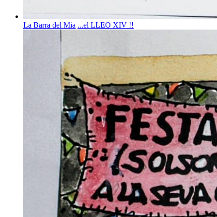
La Barra del Mia
...el LLEO XIV !!