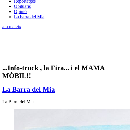
Reportatges
Obituaris
Opinió
La barra del Mia
ara mateix
...Info-truck , la Fira... i el MAMA
MÒBIL!!
La Barra del Mia
La Barra del Mia