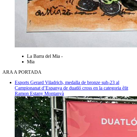
La Barra del Mia -
Mia
ARA A PORTADA
Esports
Gerard Viladrich, medalla de bronze sub-23 al
Campionanat d’Espanya de duatló cross en la categoria èlit
Ramon Estany Montanyà