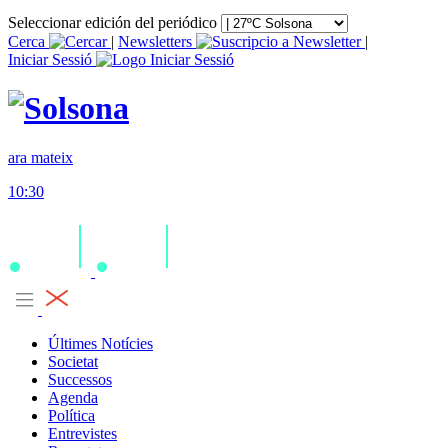
Seleccionar edición del periódico
Cerca
|
Newsletters
|
Iniciar Sessió
ara mateix
10:30
Últimes Notícies
Societat
Successos
Agenda
Política
Entrevistes