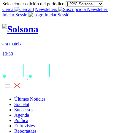
Seleccionar edición del periódico
Cerca
|
Newsletters
|
Iniciar Sessió
ara mateix
10:30
Últimes Notícies
Societat
Successos
Agenda
Política
Entrevistes
Reportatges