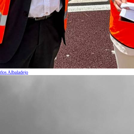
rlos Albaladejo