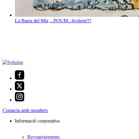
La Barra del Mia
...POUM...livalent!!?
Contacta amb nosaltres
Informació corporativa
Reconeixements