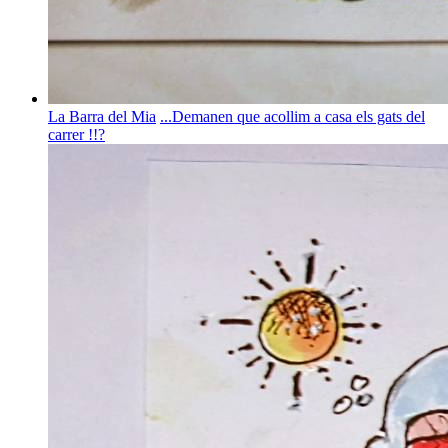
La Barra del Mia
...Demanen que acollim a casa els gats del
carrer !!?