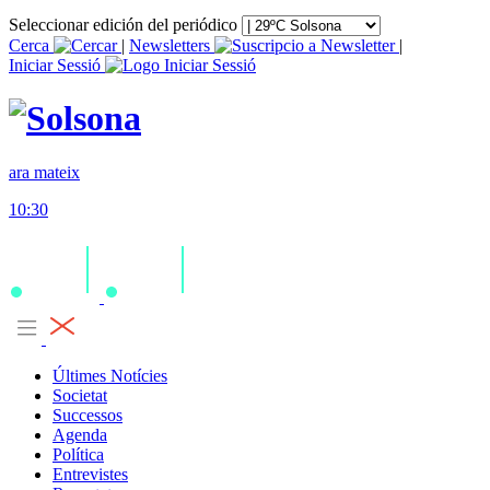
Seleccionar edición del periódico
Cerca
|
Newsletters
|
Iniciar Sessió
ara mateix
10:30
Últimes Notícies
Societat
Successos
Agenda
Política
Entrevistes