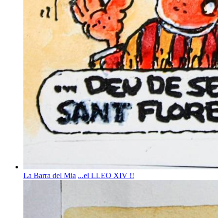
La Barra del Mia
...el LLEO XIV !!