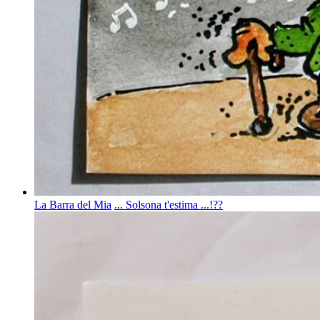
La Barra del Mia
... Solsona t'estima ...!??