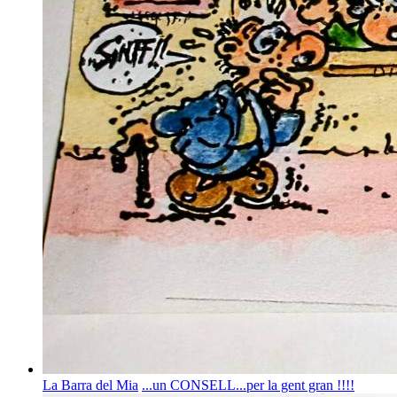
La Barra del Mia
...un CONSELL...per la gent gran !!!!