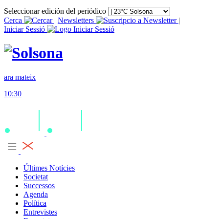
Seleccionar edición del periódico
Cerca
|
Newsletters
|
Iniciar Sessió
ara mateix
10:30
Últimes Notícies
Societat
Successos
Agenda
Política
Entrevistes