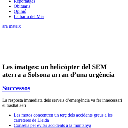
Reportatges
Obituaris
Opinió
La barra del Mia
ara mateix
Les imatges: un helicòpter del SEM
aterra a Solsona arran d’una urgència
Successos
La resposta immediata dels serveis d’emergència va fer innecessari
el trasllat aeri
Les motos concentren un terç dels accidents greus a les
carreteres de Lleida
Consells per evitar accidents a la muntanya