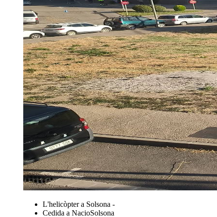
L'helicòpter a Solsona -
Cedida a NacioSolsona