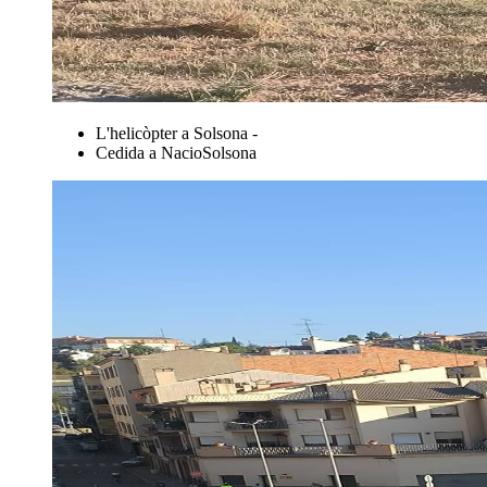
L'helicòpter a Solsona -
Cedida a NacioSolsona