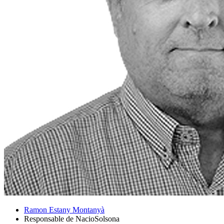
Ramon Estany Montanyà
Responsable de NacioSolsona