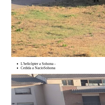
L'helicòpter a Solsona -
Cedida a NacioSolsona