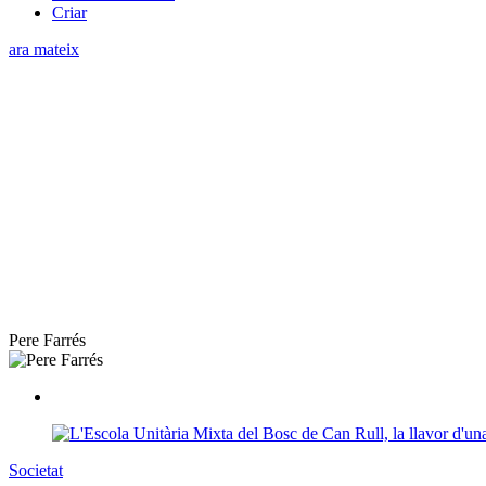
Criar
ara mateix
Pere Farrés
Societat