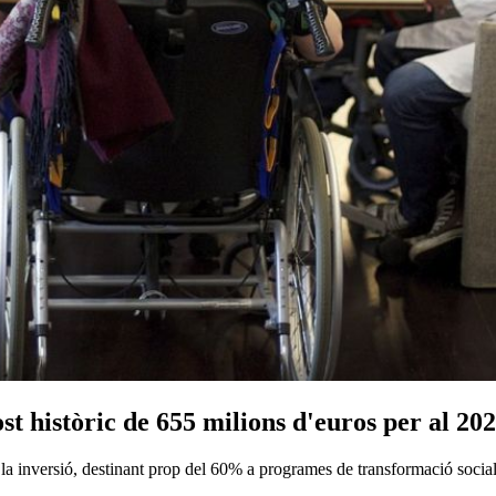
t històric de 655 milions d'euros per al 20
a inversió, destinant prop del 60% a programes de transformació social 