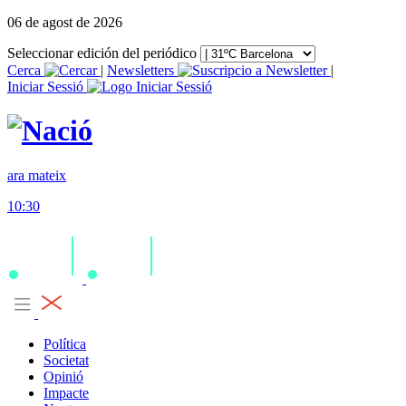
06 de agost de 2026
Seleccionar edición del periódico
Cerca
|
Newsletters
|
Iniciar Sessió
ara mateix
10:30
Política
Societat
Opinió
Impacte