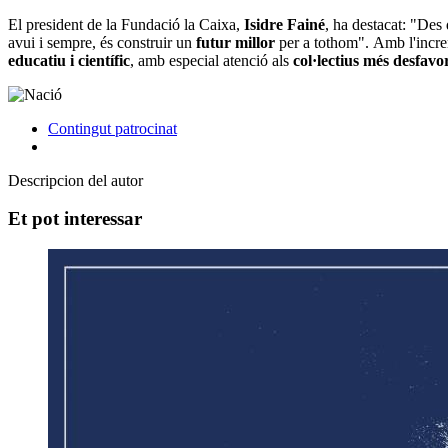
El president de la Fundació la Caixa,
Isidre Fainé
, ha destacat: "Des 
avui i sempre, és construir un
futur millor
per a tothom". Amb l'increm
educatiu i científic
, amb especial atenció als
col·lectius més desfavor
Contingut patrocinat
Descripcion del autor
Et pot interessar