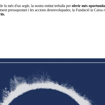
de fa més d'un segle, la nostra entitat treballa per
oferir més oportunita
ent pressupostari i les accions desenvolupades, la Fundació la Caixa r
its
.