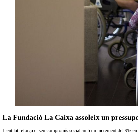
La Fundació La Caixa assoleix un pressupos
L'entitat reforça el seu compromís social amb un increment del 9% en l