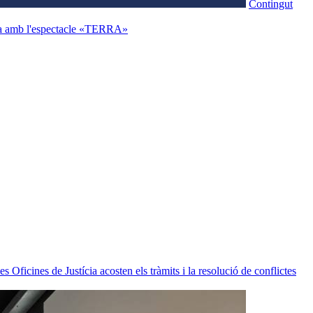
Contingut
ona amb l'espectacle «TERRA»
s Oficines de Justícia acosten els tràmits i la resolució de conflictes