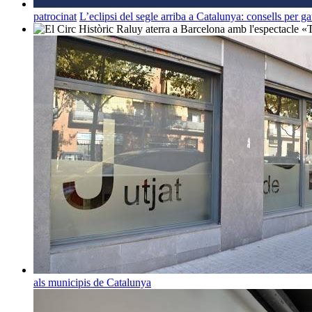
patrocinat
L’eclipsi del segle arriba a Catalunya: consells per g
als municipis de Catalunya