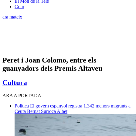
El Món de la Tele
Criar
ara mateix
Peret i Joan Colomo, entre els
guanyadors dels Premis Altaveu
Cultura
ARA A PORTADA
Política
El govern espanyol registra 1.342 menors migrants a
Ceuta
Bernat Surroca Albet