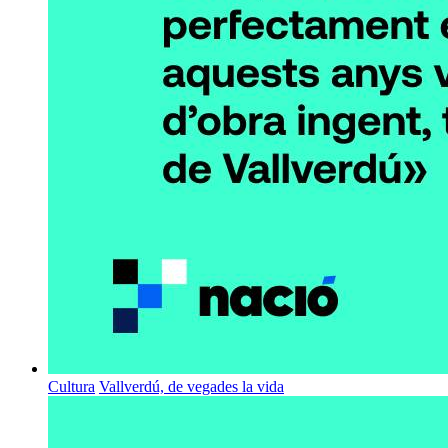
Cultura
Vallverdú, de vegades la vida