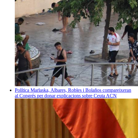
Política
Marlaska, Albares, Robles i Bolaños compareixeran
al Congrés per donar explicacions sobre Ceuta
ACN