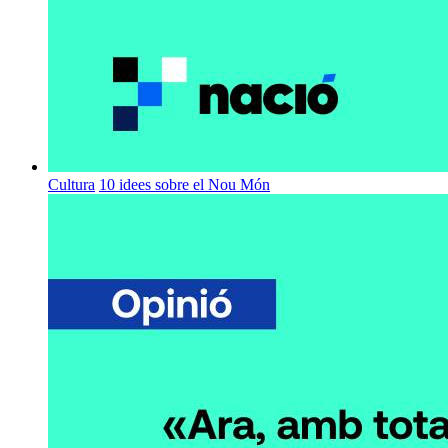
Cultura
10 idees sobre el Nou Món