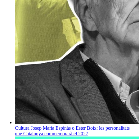
Cultura
Josep Maria Espinàs o Ester Boix: les personalitats
que Catalunya commemorarà el 2027