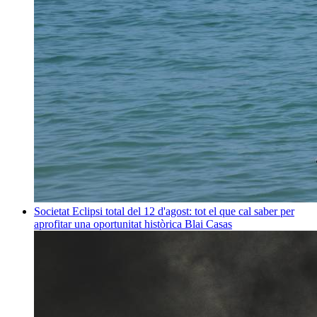
Societat
Eclipsi total del 12 d'agost: tot el que cal saber per
aprofitar una oportunitat històrica
Blai Casas