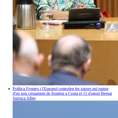
Política
Frontex i l'Europol controlen les xarxes pel rumor
d'un nou creuament de frontera a Ceuta el 15 d'agost
Bernat
Surroca Albet