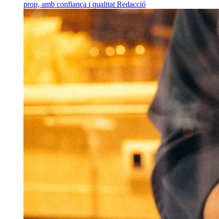
prop, amb confiança i qualitat
Redacció