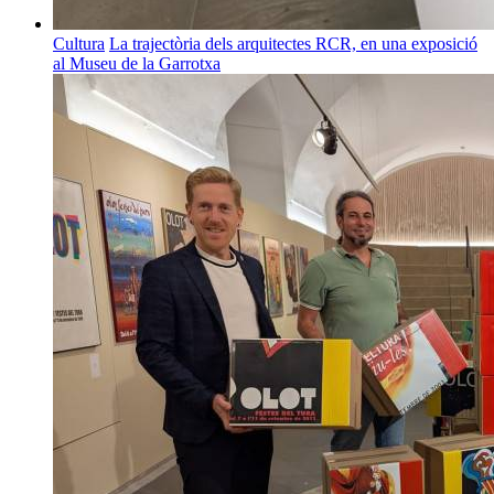
Cultura
La trajectòria dels arquitectes RCR, en una exposició
al Museu de la Garrotxa