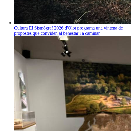
Cultura
El Sismògraf 2026 d'Olot programa una vintena de
propostes que conviden al benestar i a caminar