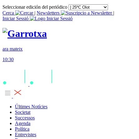
Seleccionar edición del periódico
Cerca
|
Newsletters
|
Iniciar Sessió
ara mateix
10:30
Últimes Notícies
Societat
Successos
Agenda
Política
Entrevistes