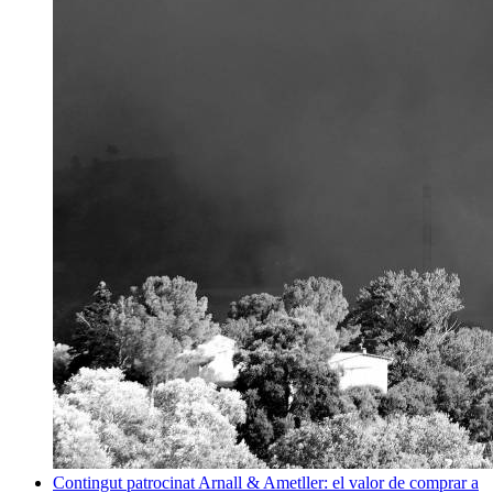
Contingut patrocinat
Arnall & Ametller: el valor de comprar a