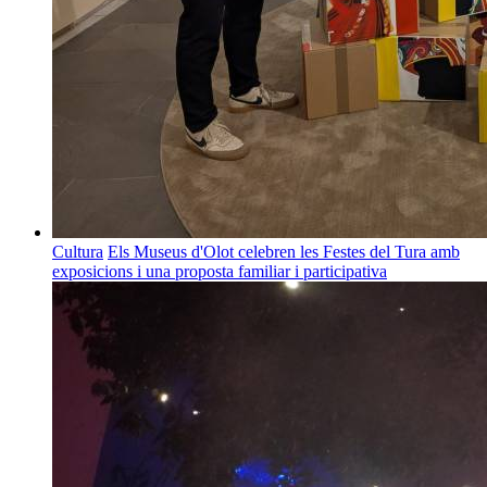
Cultura
Els Museus d'Olot celebren les Festes del Tura amb
exposicions i una proposta familiar i participativa