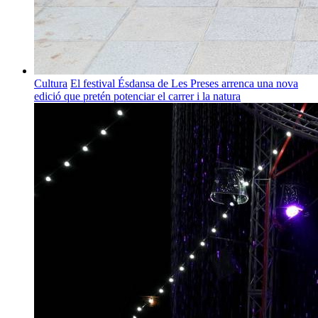
Cultura
El festival Ésdansa de Les Preses arrenca una nova
edició que pretén potenciar el carrer i la natura