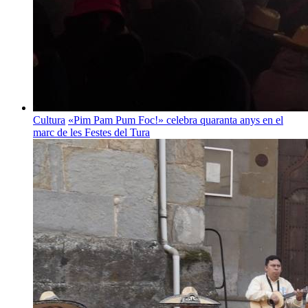
Cultura
«Pim Pam Pum Foc!» celebra quaranta anys en el
marc de les Festes del Tura