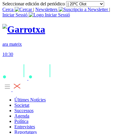
Seleccionar edición del periódico
Cerca
|
Newsletters
|
Iniciar Sessió
ara mateix
10:30
Últimes Notícies
Societat
Successos
Agenda
Política
Entrevistes
Reportatges