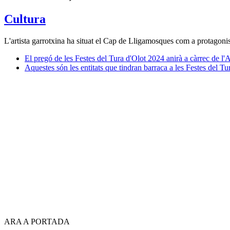
Cultura
L'artista garrotxina ha situat el Cap de Lligamosques com a protagonis
El pregó de les Festes del Tura d'Olot 2024 anirà a càrrec de l
Aquestes són les entitats que tindran barraca a les Festes del T
ARA A PORTADA