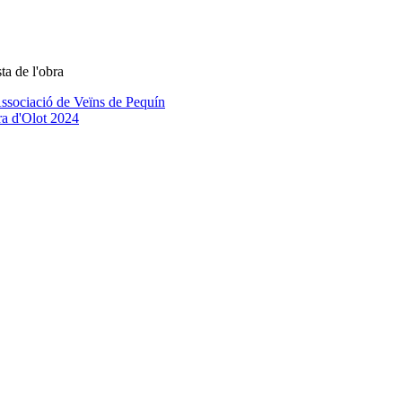
ta de l'obra
'Associació de Veïns de Pequín
ura d'Olot 2024