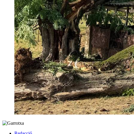
Redacció