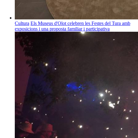
Cultura
Els Museus d'Olot celebren les Festes del Tura amb
exposicions i una proposta familiar i participativa