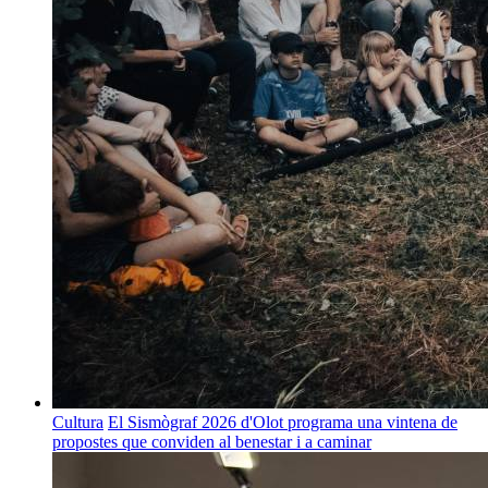
Cultura
El Sismògraf 2026 d'Olot programa una vintena de
propostes que conviden al benestar i a caminar