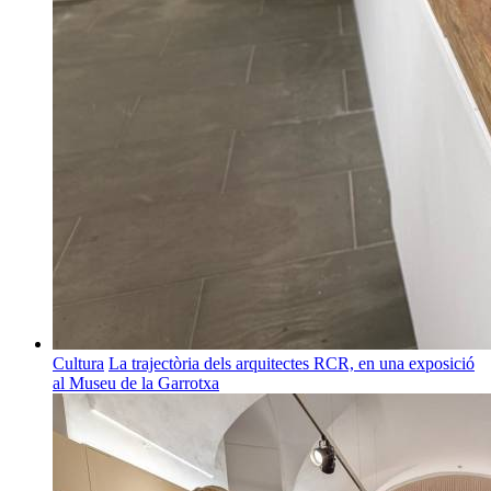
Cultura
La trajectòria dels arquitectes RCR, en una exposició
al Museu de la Garrotxa