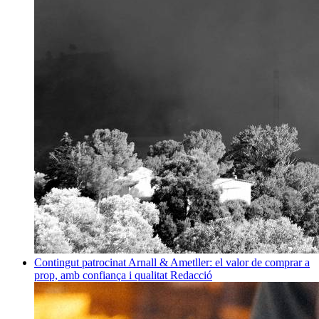
Contingut patrocinat
Arnall & Ametller: el valor de comprar a
prop, amb confiança i qualitat
Redacció