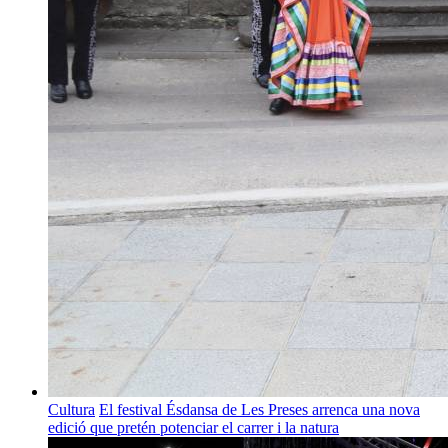
Cultura
El festival Ésdansa de Les Preses arrenca una nova
edició que pretén potenciar el carrer i la natura