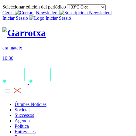
Seleccionar edición del periódico
Cerca
|
Newsletters
|
Iniciar Sessió
ara mateix
10:30
Últimes Notícies
Societat
Successos
Agenda
Política
Entrevistes