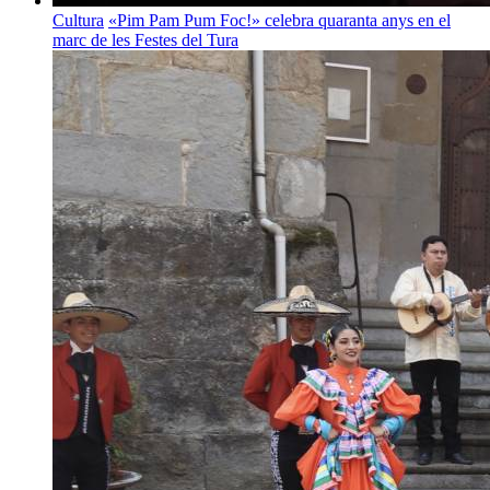
Cultura
«Pim Pam Pum Foc!» celebra quaranta anys en el
marc de les Festes del Tura