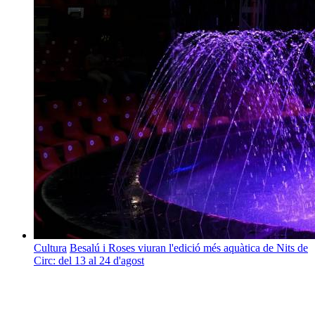
Cultura
Besalú i Roses viuran l'edició més aquàtica de Nits de
Circ: del 13 al 24 d'agost