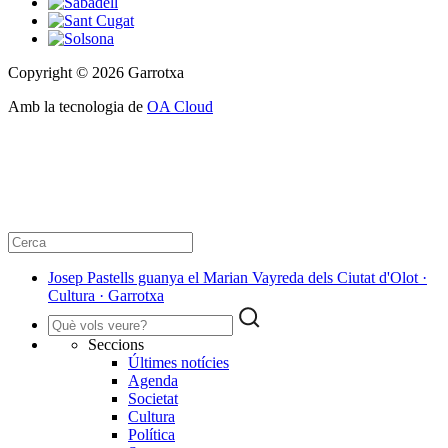
Copyright © 2026 Garrotxa
Amb la tecnologia de
OA Cloud
Josep Pastells guanya el Marian Vayreda dels Ciutat d'Olot ·
Cultura · Garrotxa
Seccions
Últimes notícies
Agenda
Societat
Cultura
Política