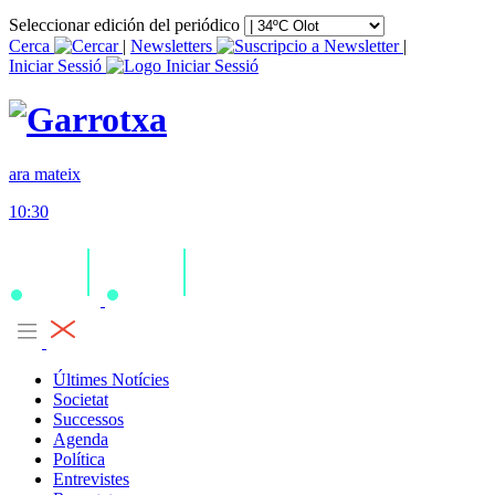
Seleccionar edición del periódico
Cerca
|
Newsletters
|
Iniciar Sessió
ara mateix
10:30
Últimes Notícies
Societat
Successos
Agenda
Política
Entrevistes