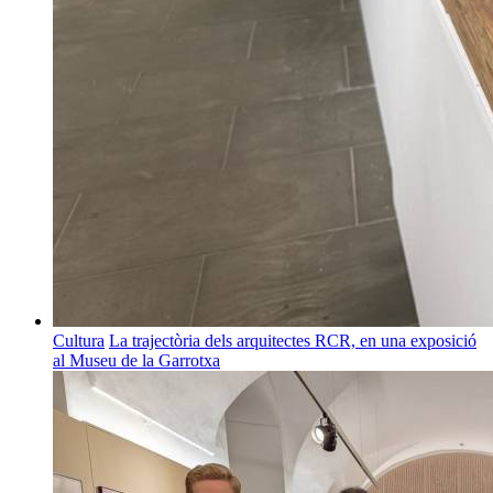
Cultura
La trajectòria dels arquitectes RCR, en una exposició
al Museu de la Garrotxa