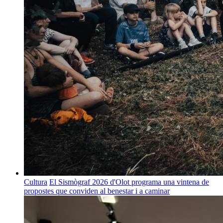
Cultura
El Sismògraf 2026 d'Olot programa una vintena de
propostes que conviden al benestar i a caminar