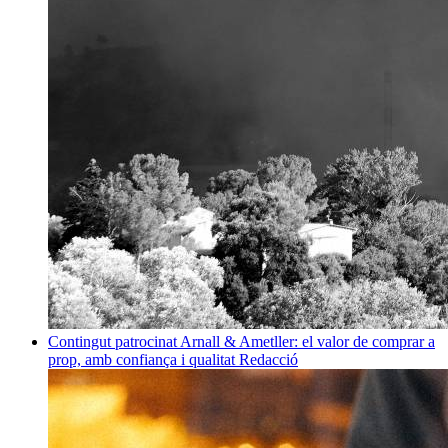
Contingut patrocinat
Arnall & Ametller: el valor de comprar a
prop, amb confiança i qualitat
Redacció