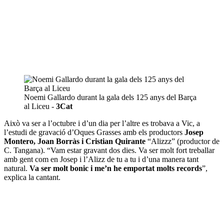
Noemi Gallardo durant la gala dels 125 anys del Barça
al Liceu -
3Cat
Això va ser a l’octubre i d’un dia per l’altre es trobava a Vic, a
l’estudi de gravació d’Oques Grasses amb els productors
Josep
Montero, Joan Borràs i Cristian Quirante
“Alizzz” (productor de
C. Tangana). “Vam estar gravant dos dies. Va ser molt fort treballar
amb gent com en Josep i l’Alizz de tu a tu i d’una manera tant
natural.
Va ser molt bonic i me’n he emportat molts records
”,
explica la cantant.