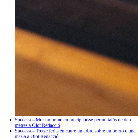
Successos
Mor un home en precipitar-se per un talús de deu
metres a Olot
Redacció
Successos
Tretze ferits en caure un arbre sobre un porxo d'una
masia a Olot
Redacció