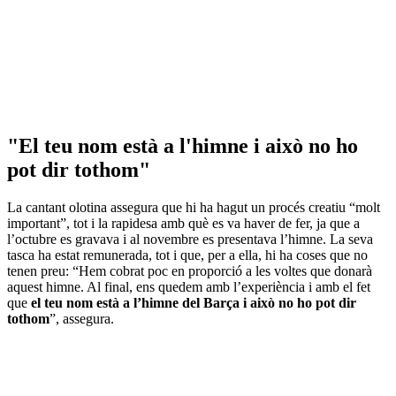
"El teu nom està a l'himne i això no ho
pot dir tothom"
La cantant olotina assegura que hi ha hagut un procés creatiu “molt
important”, tot i la rapidesa amb què es va haver de fer, ja que a
l’octubre es gravava i al novembre es presentava l’himne. La seva
tasca ha estat remunerada, tot i que, per a ella, hi ha coses que no
tenen preu: “Hem cobrat poc en proporció a les voltes que donarà
aquest himne. Al final, ens quedem amb l’experiència i amb el fet
que
el teu nom està a l’himne del Barça i això no ho pot dir
tothom
”, assegura.