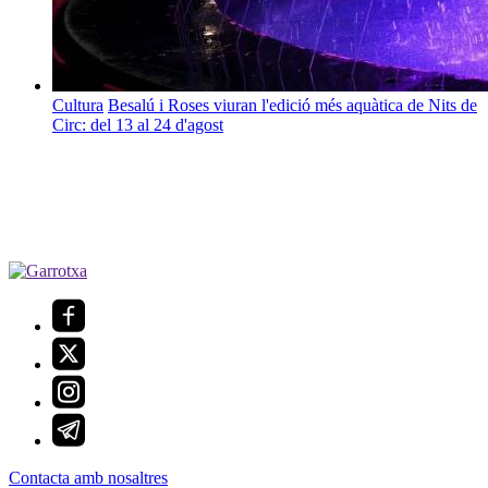
Cultura
Besalú i Roses viuran l'edició més aquàtica de Nits de
Circ: del 13 al 24 d'agost
Contacta amb nosaltres