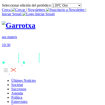
Seleccionar edición del periódico
Cerca
|
Newsletters
|
Iniciar Sessió
ara mateix
10:30
Últimes Notícies
Societat
Successos
Agenda
Política
Entrevistes