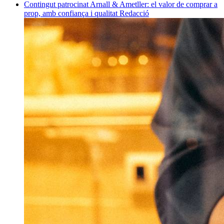
Contingut patrocinat
Arnall & Ametller: el valor de comprar a
prop, amb confiança i qualitat
Redacció