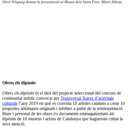
Oriol Vilapuig durant la presentació al Museu dels Sants Foto: Martí Albesa.
Obres els dipòsits
Obres els dipòsits
és el títol del projecte seleccionat del concurs de
comissariat artístic convocat per
Transversal Xarxa d’activitats
culturals
l’any 2019 en què es convida 10 artistes catalans a crear 10
propostes artístiques originals i inèdites a partir de la reinterpretació
lliure i personal de les obres i/o documents emmagatzemats als
dipòsits de 10 museus i arxius de Catalunya que haguessin cridat la
seva atenció.