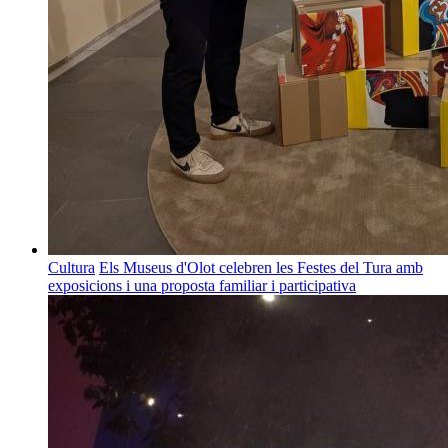
Cultura
Els Museus d'Olot celebren les Festes del Tura amb
exposicions i una proposta familiar i participativa