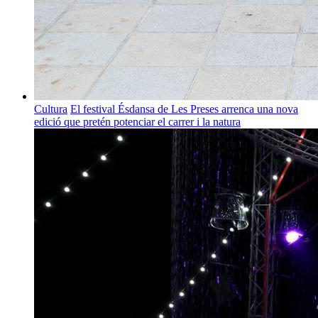
Cultura
El festival Ésdansa de Les Preses arrenca una nova
edició que pretén potenciar el carrer i la natura