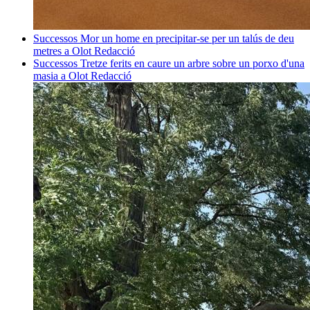
Successos
Mor un home en precipitar-se per un talús de deu
metres a Olot
Redacció
Successos
Tretze ferits en caure un arbre sobre un porxo d'una
masia a Olot
Redacció