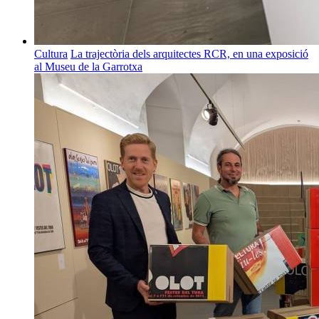
Cultura
La trajectòria dels arquitectes RCR, en una exposició
al Museu de la Garrotxa