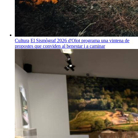
Cultura
El Sismògraf 2026 d'Olot programa una vintena de
propostes que conviden al benestar i a caminar