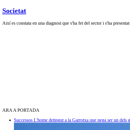
Societat
Així es constata en una diagnosi que s'ha fet del sector i s'ha present
ARA A PORTADA
Successos
L'home detingut a la Garrotxa que nega ser un dels