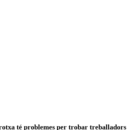
otxa té problemes per trobar treballadors