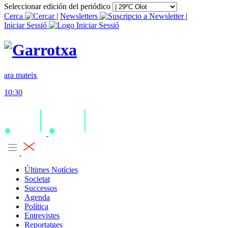
Seleccionar edición del periódico
Cerca
|
Newsletters
|
Iniciar Sessió
ara mateix
10:30
Últimes Notícies
Societat
Successos
Agenda
Política
Entrevistes
Reportatges