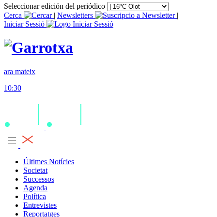
Seleccionar edición del periódico
Cerca
|
Newsletters
|
Iniciar Sessió
ara mateix
10:30
Últimes Notícies
Societat
Successos
Agenda
Política
Entrevistes
Reportatges