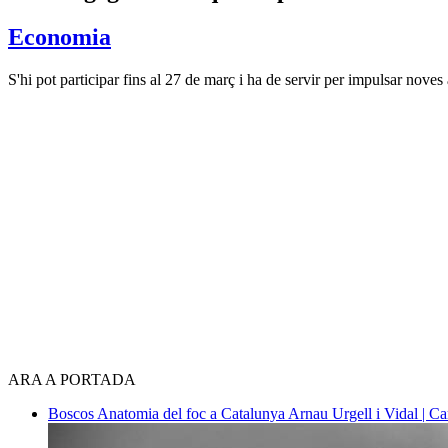
Economia
S'hi pot participar fins al 27 de març i ha de servir per impulsar noves
ARA A PORTADA
Boscos
Anatomia del foc a Catalunya
Arnau Urgell i Vidal | Ca