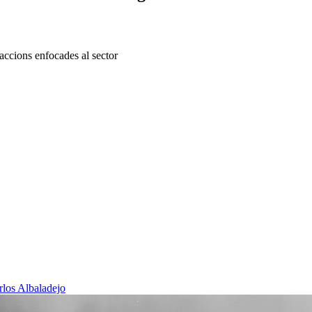
 accions enfocades al sector
rlos Albaladejo