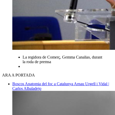
La regidora de Comerç, Gemma Canalias, durant
la roda de premsa
ARA A PORTADA
Boscos
Anatomia del foc a Catalunya
Arnau Urgell i Vidal |
Carlos Albaladejo