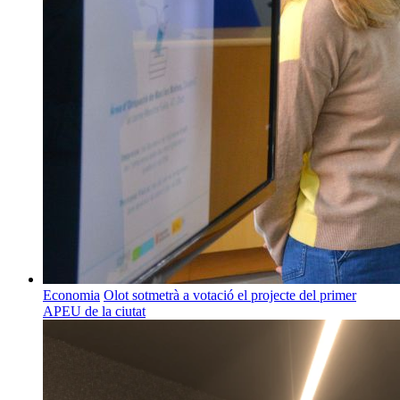
Economia
Olot sotmetrà a votació el projecte del primer
APEU de la ciutat