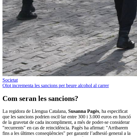
Societat
Olot incrementa les sancions per beure alcohol al carrer
Com seran les sancions?
La regidora de Llengua Catalana,
Susanna Pagès
, ha especificat
que les sancions podrien oscil·lar entre 300 i 3.000 euros en funció
de la gravetat de cada incompliment, a més de poder-se considerar
"recurrents" en cas de reincidència. Pagès ha afirmat: "Arribarem
fins a les últimes conseqüències" per garantir l’adhesió general a la