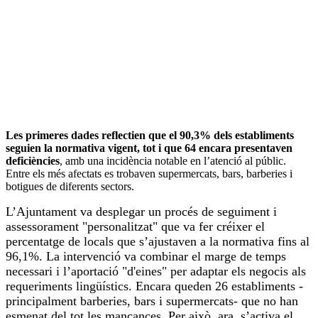
Les primeres dades reflectien que el 90,3% dels establiments
seguien la normativa vigent, tot i que 64 encara presentaven
deficiències
, amb una incidència notable en l’atenció al públic.
Entre els més afectats es trobaven supermercats, bars, barberies i
botigues de diferents sectors.
L’Ajuntament va desplegar un procés de seguiment i
assessorament "personalitzat" que va fer créixer el
percentatge de locals que s’ajustaven a la normativa fins al
96,1%. La intervenció va combinar el marge de temps
necessari i l’aportació "d'
eines" per adaptar els negocis als
requeriments lingüístics. Encara queden 26 establiments -
principalment barberies, bars i supermercats- que no han
esmenat del tot les mancances. Per això, ara, s’activa el