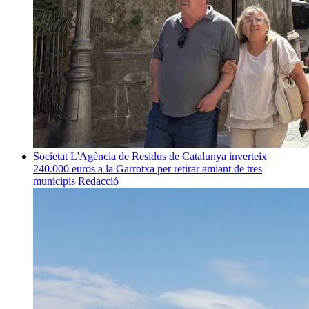
Societat
L'Agència de Residus de Catalunya inverteix
240.000 euros a la Garrotxa per retirar amiant de tres
municipis
Redacció