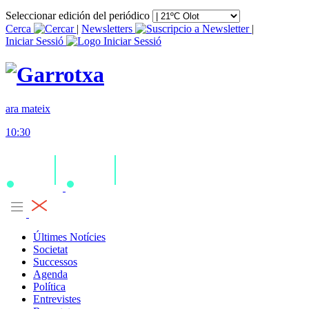
Seleccionar edición del periódico
Cerca
|
Newsletters
|
Iniciar Sessió
ara mateix
10:30
Últimes Notícies
Societat
Successos
Agenda
Política
Entrevistes