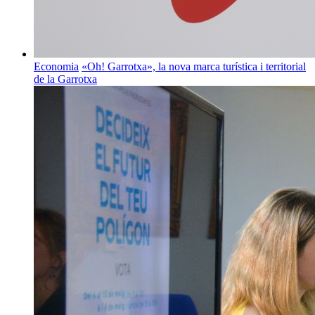
Economia
«Oh! Garrotxa», la nova marca turística i territorial
de la Garrotxa