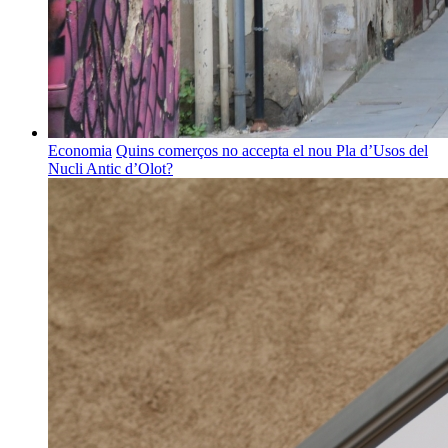
Economia
Quins comerços no accepta el nou Pla d’Usos del
Nucli Antic d’Olot?