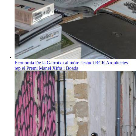
Economia
De la Garrotxa al món: l'estudi RCR Arquitectes
rep el Premi Manel Xifra i Boada