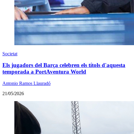
Societat
Els jugadors del Barça celebren els títols d'aquesta
temporada a PortAventura World
Antonio Ramos Llauradó
21/05/2026