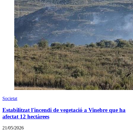
Societat
Estabilitzat l'incendi de vegetació a Vinebre que ha
afectat 12 hectàrees
21/05/2026