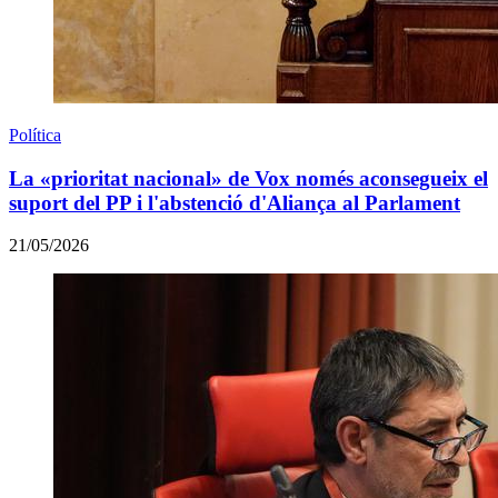
Política
La «prioritat nacional» de Vox només aconsegueix el
suport del PP i l'abstenció d'Aliança al Parlament
21/05/2026