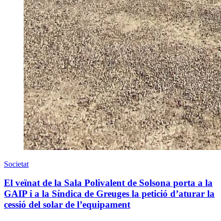
Societat
El veïnat de la Sala Polivalent de Solsona porta a la
GAIP i a la Síndica de Greuges la petició d’aturar la
cessió del solar de l’equipament