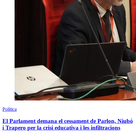
Política
El Parlament demana el cessament de Parlon, Niubó
i Trapero per la crisi educativa i les infiltracions