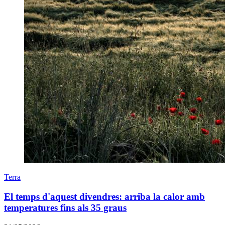
Terra
El temps d'aquest divendres: arriba la calor amb
temperatures fins als 35 graus