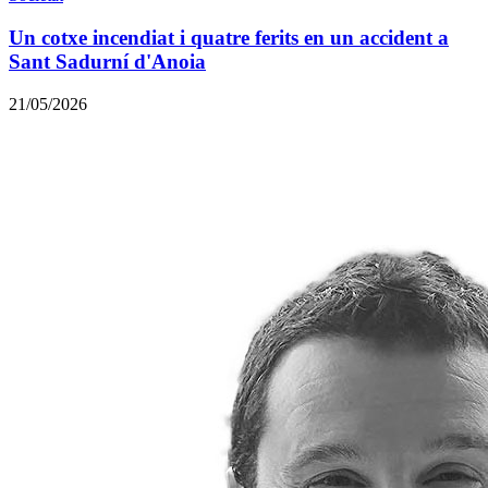
Un cotxe incendiat i quatre ferits en un accident a
Sant Sadurní d'Anoia
21/05/2026