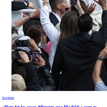
Societat
«Hem fet les coses diferents que Madrid»: com es