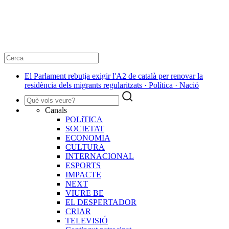
El Parlament rebutja exigir l'A2 de català per renovar la
residència dels migrants regularitzats · Política · Nació
Canals
POLíTICA
SOCIETAT
ECONOMIA
CULTURA
INTERNACIONAL
ESPORTS
IMPACTE
NEXT
VIURE BE
EL DESPERTADOR
CRIAR
TELEVISIÓ