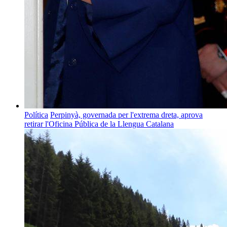
Política
Perpinyà, governada per l'extrema dreta, aprova
retirar l'Oficina Pública de la Llengua Catalana