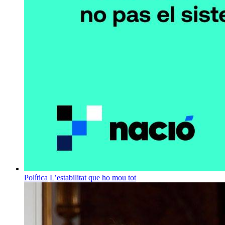
Política
L’estabilitat que ho mou tot