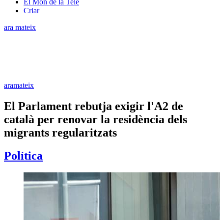
El Món de la Tele
Criar
ara mateix
aramateix
El Parlament rebutja exigir l'A2 de
català per renovar la residència dels
migrants regularitzats
Política