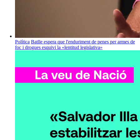
Política
Batlle espera que l'enduriment de penes per armes de
foc i drogues esquivi la «lentitud legislativa»