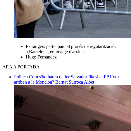
Estrangers participant al procés de regularització,
a Barcelona, en imatge d'arxiu -
Hugo Fernández
ARA A PORTADA
Política
Com s'ho haurà de fer Salvador Illa si el PP i Vox
arriben a la Moncloa?
Bernat Surroca Albet