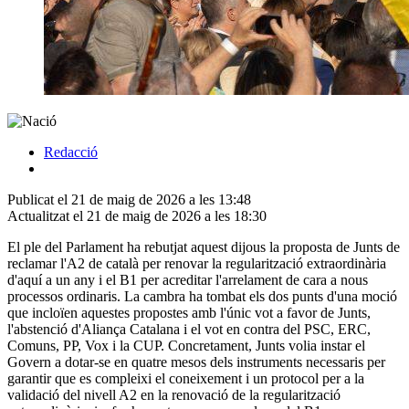
Redacció
Publicat el 21 de maig de 2026 a les 13:48
Actualitzat el 21 de maig de 2026 a les 18:30
El ple del Parlament ha rebutjat aquest dijous la proposta de Junts de
reclamar l'A2 de català per renovar la regularització extraordinària
d'aquí a un any i el B1 per acreditar l'arrelament de cara a nous
processos ordinaris. La cambra ha tombat els dos punts d'una moció
que incloïen aquestes propostes amb l'únic vot a favor de Junts,
l'abstenció d'Aliança Catalana i el vot en contra del PSC, ERC,
Comuns, PP, Vox i la CUP. Concretament, Junts volia instar el
Govern a dotar-se en quatre mesos dels instruments necessaris per
garantir que es compleixi el coneixement i un protocol per a la
validació del nivell A2 en la renovació de la regularització