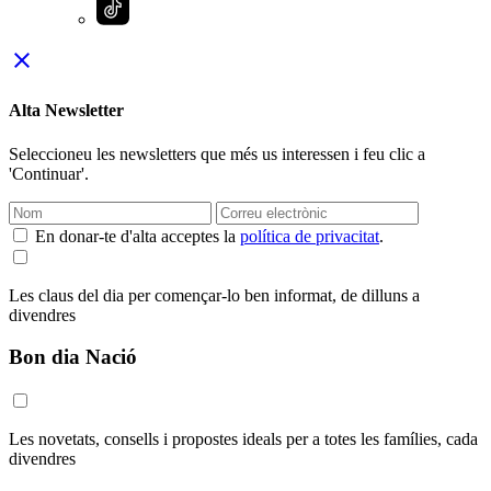
close
Alta Newsletter
Seleccioneu les newsletters que més us interessen i feu clic a
'Continuar'.
En donar-te d'alta acceptes la
política de privacitat
.
Les claus del dia per començar-lo ben informat, de dilluns a
divendres
Bon dia Nació
Les novetats, consells i propostes ideals per a totes les famílies, cada
divendres