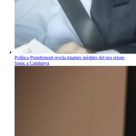
Política
Puigdemont revela imatges inèdites del seu retorn
fugaç a Catalunya