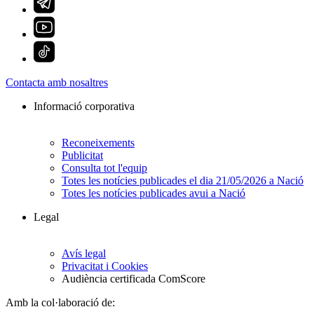
Contacta amb nosaltres
Informació corporativa
Reconeixements
Publicitat
Consulta tot l'equip
Totes les notícies publicades el dia 21/05/2026 a Nació
Totes les notícies publicades avui a Nació
Legal
Avís legal
Privacitat i Cookies
Audiència certificada ComScore
Amb la col·laboració de: