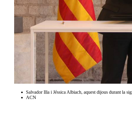
Salvador Illa i Jéssica Albiach, aquest dijous durant la si
ACN