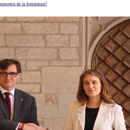
supostos de la legislatura?