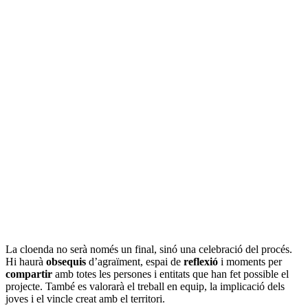
La cloenda no serà només un final, sinó una celebració del procés.
Hi haurà
obsequis
d’agraïment, espai de
reflexió
i moments per
compartir
amb totes les persones i entitats que han fet possible el
projecte. També es valorarà el treball en equip, la implicació dels
joves i el vincle creat amb el territori.