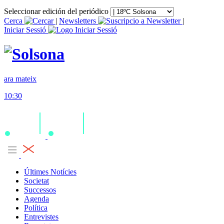
Seleccionar edición del periódico
Cerca
|
Newsletters
|
Iniciar Sessió
ara mateix
10:30
Últimes Notícies
Societat
Successos
Agenda
Política
Entrevistes