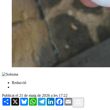
Redacció
Publicat el 21 de maig de 2026 a les 17:22
Share
X
Bluesky
WhatsApp
Telegram
LinkedIn
Facebook
Email