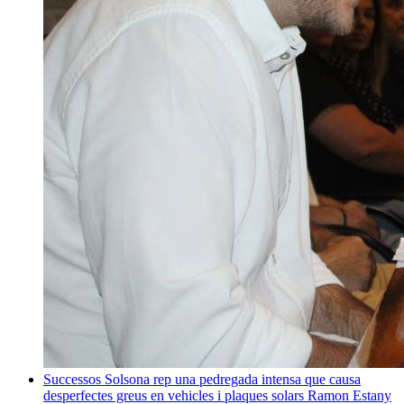
Successos
Solsona rep una pedregada intensa que causa
desperfectes greus en vehicles i plaques solars
Ramon Estany