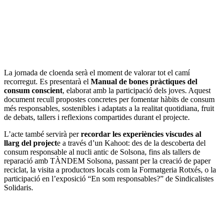
La jornada de cloenda serà el moment de valorar tot el camí
recorregut. Es presentarà el
Manual de bones pràctiques del
consum conscient
, elaborat amb la participació dels joves. Aquest
document recull propostes concretes per fomentar hàbits de consum
més responsables, sostenibles i adaptats a la realitat quotidiana, fruit
de debats, tallers i reflexions compartides durant el projecte.
L’acte també servirà per
recordar les experiències viscudes al
llarg del
project
e a través d’un Kahoot: des de la descoberta del
consum responsable al nucli antic de Solsona, fins als tallers de
reparació amb TÀNDEM Solsona, passant per la creació de paper
reciclat, la visita a productors locals com la Formatgeria Rotxés, o la
participació en l’exposició “En som responsables?” de Sindicalistes
Solidaris.