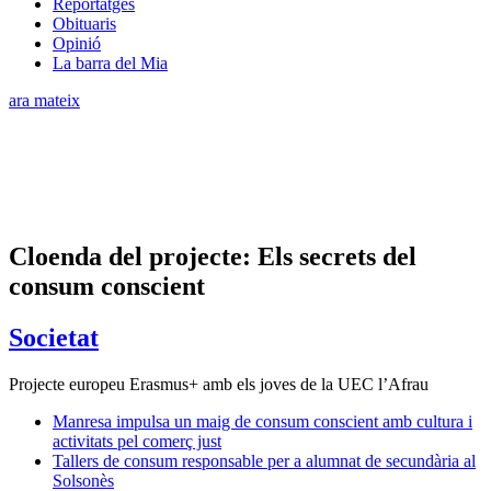
Reportatges
Obituaris
Opinió
La barra del Mia
ara mateix
Cloenda del projecte: Els secrets del
consum conscient
Societat
Projecte europeu Erasmus+ amb els joves de la UEC l’Afrau
Manresa impulsa un maig de consum conscient amb cultura i
activitats pel comerç just
Tallers de consum responsable per a alumnat de secundària al
Solsonès