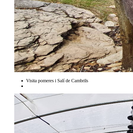
Visita pomeres i Salí de Cambrils