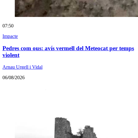
07:50
Impacte
Pedres com ous: avís vermell del Meteocat per temps
violent
Arnau Urgell i Vidal
06/08/2026