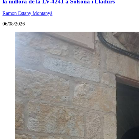
la millora de la LV-4241 a Solsona i Lladurs
Ramon Estany Montanyà
06/08/2026