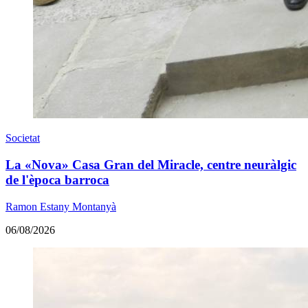
Societat
La «Nova» Casa Gran del Miracle, centre neuràlgic
de l'època barroca
Ramon Estany Montanyà
06/08/2026