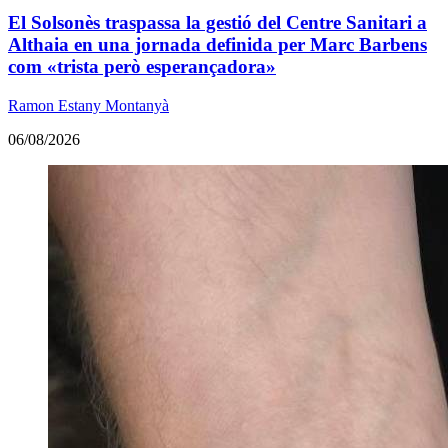
El Solsonès traspassa la gestió del Centre Sanitari a
Althaia en una jornada definida per Marc Barbens
com «trista però esperançadora»
Ramon Estany Montanyà
06/08/2026