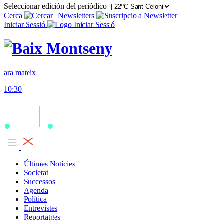
Seleccionar edición del periódico
Cerca
|
Newsletters
|
Iniciar Sessió
ara mateix
10:30
Últimes Notícies
Societat
Successos
Agenda
Política
Entrevistes
Reportatges