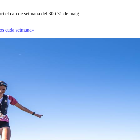
ari el cap de setmana del 30 i 31 de maig
sos cada setmana»