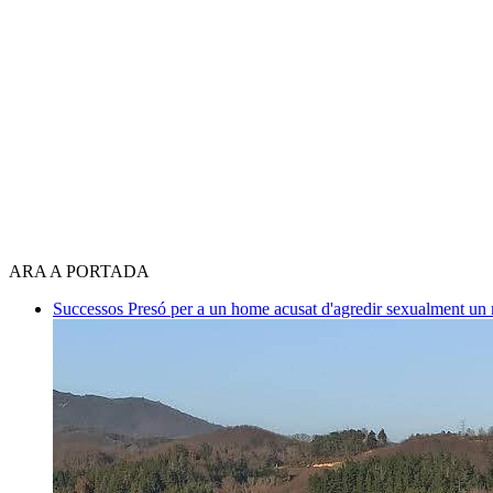
ARA A PORTADA
Successos
Presó per a un home acusat d'agredir sexualment un