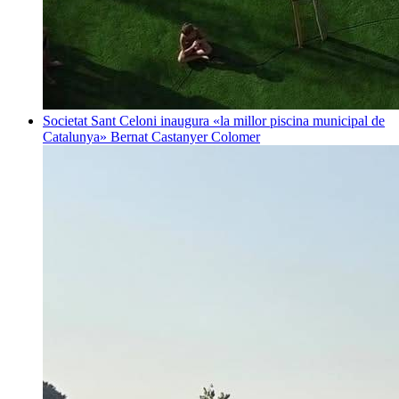
Societat
Sant Celoni inaugura «la millor piscina municipal de
Catalunya»
Bernat Castanyer Colomer