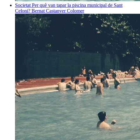
Societat
Per què van tapar la piscina municipal de Sant
Celoni?
Bernat Castanyer Colomer