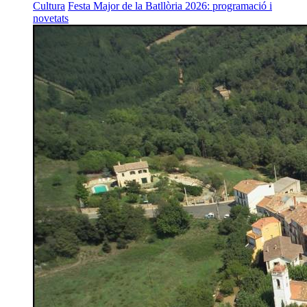
Cultura
Festa Major de la Batllòria 2026: programació i
novetats