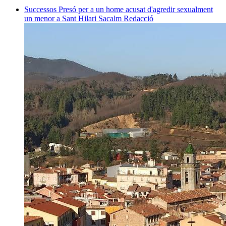
Successos
Presó per a un home acusat d'agredir sexualment
un menor a Sant Hilari Sacalm
Redacció