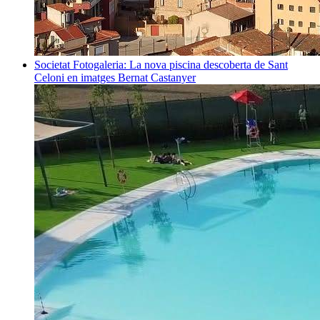
Societat
Fotogaleria: La nova piscina descoberta de Sant
Celoni en imatges
Bernat Castanyer