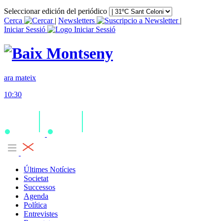
Seleccionar edición del periódico
Cerca
|
Newsletters
|
Iniciar Sessió
ara mateix
10:30
Últimes Notícies
Societat
Successos
Agenda
Política
Entrevistes