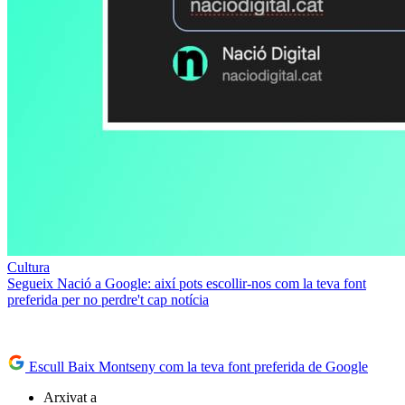
Cultura
Segueix Nació a Google: així pots escollir-nos com la teva font
preferida per no perdre't cap notícia
Escull Baix Montseny com la teva font preferida de Google
Arxivat a