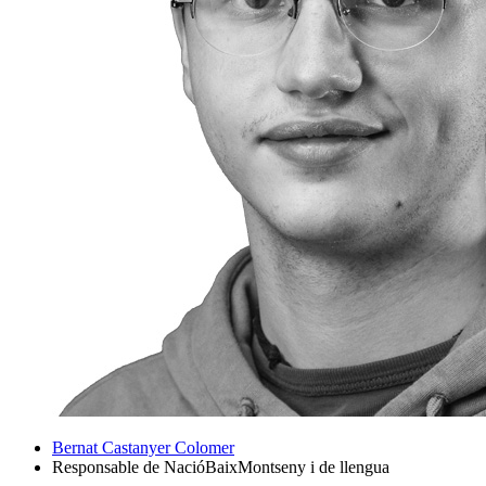
Bernat Castanyer Colomer
Responsable de NacióBaixMontseny i de llengua