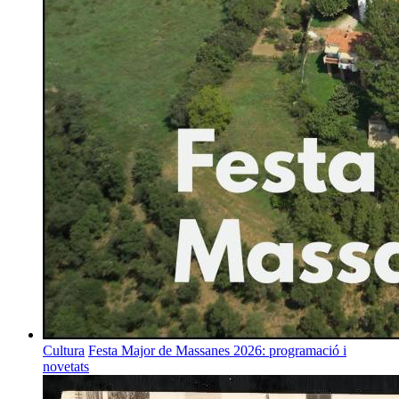
Cultura
Festa Major de Massanes 2026: programació i
novetats