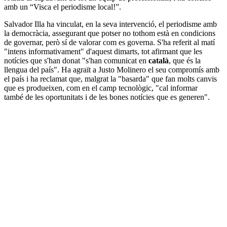
amb un “Visca el periodisme local!”.
Salvador Illa ha vinculat, en la seva intervenció, el periodisme amb
la democràcia, assegurant que potser no tothom està en condicions
de governar, però sí de valorar com es governa. S'ha referit al matí
"intens informativament" d'aquest dimarts, tot afirmant que les
notícies que s'han donat "s'han comunicat en
català
, que és la
llengua del país". Ha agraït a Justo Molinero el seu compromís amb
el país i ha reclamat que, malgrat la "basarda" que fan molts canvis
que es produeixen, com en el camp tecnològic, "cal informar
també de les oportunitats i de les bones notícies que es generen".