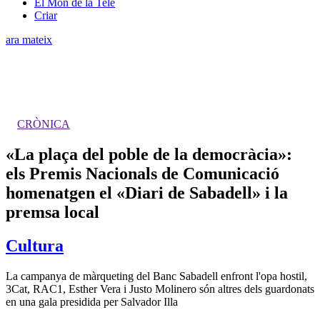
El Món de la Tele
Criar
ara mateix
CRÒNICA
«La plaça del poble de la democràcia»:
els Premis Nacionals de Comunicació
homenatgen el «Diari de Sabadell» i la
premsa local
Cultura
La campanya de màrqueting del Banc Sabadell enfront l'opa hostil,
3Cat, RAC1, Esther Vera i Justo Molinero són altres dels guardonats
en una gala presidida per Salvador Illa