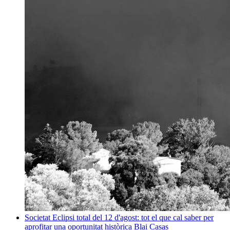
Societat
Eclipsi total del 12 d'agost: tot el que cal saber per
aprofitar una oportunitat històrica
Blai Casas