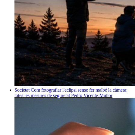
Societat
Com fotografiar l'eclipsi sense fer malbé la càmera:
totes les mesures de seguretat
Pedro Vicente-Mullor