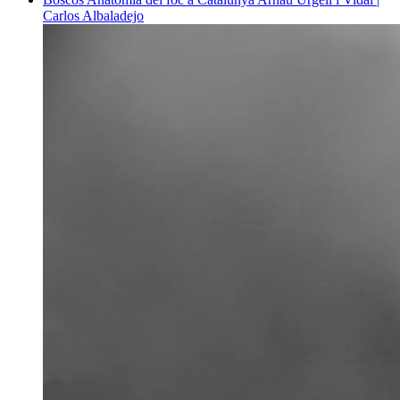
Carlos Albaladejo