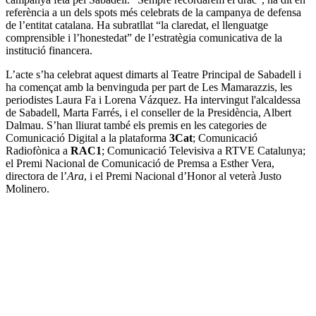
referència a un dels spots més celebrats de la campanya de defensa
de l’entitat catalana. Ha subratllat “la claredat, el llenguatge
comprensible i l’honestedat” de l’estratègia comunicativa de la
institució financera.
L’acte s’ha celebrat aquest dimarts al Teatre Principal de Sabadell i
ha començat amb la benvinguda per part de Les Mamarazzis, les
periodistes Laura Fa i Lorena Vázquez. Ha intervingut l'alcaldessa
de Sabadell, Marta Farrés, i el conseller de la Presidència, Albert
Dalmau. S’han lliurat també els premis en les categories de
Comunicació Digital a la plataforma
3Cat
; Comunicació
Radiofònica a
RAC1
; Comunicació Televisiva a RTVE Catalunya;
el Premi Nacional de Comunicació de Premsa a Esther Vera,
directora de l’
Ara
, i el Premi Nacional d’Honor al veterà Justo
Molinero.