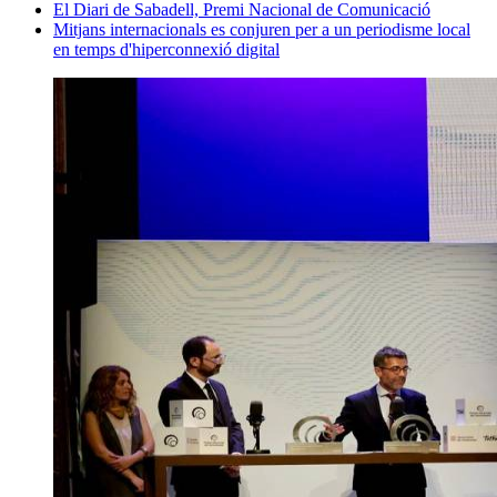
El Diari de Sabadell, Premi Nacional de Comunicació
Mitjans internacionals es conjuren per a un periodisme local
en temps d'hiperconnexió digital