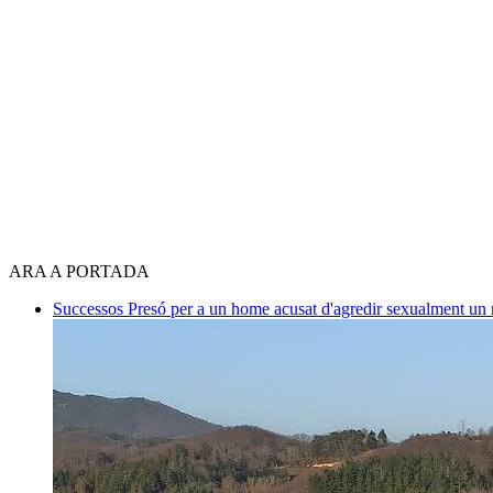
ARA A PORTADA
Successos
Presó per a un home acusat d'agredir sexualment un