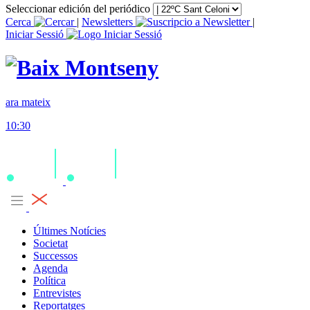
Seleccionar edición del periódico
Cerca
|
Newsletters
|
Iniciar Sessió
ara mateix
10:30
Últimes Notícies
Societat
Successos
Agenda
Política
Entrevistes
Reportatges