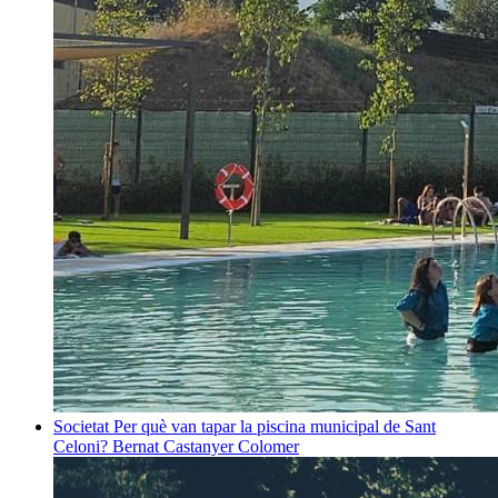
Societat
Per què van tapar la piscina municipal de Sant
Celoni?
Bernat Castanyer Colomer