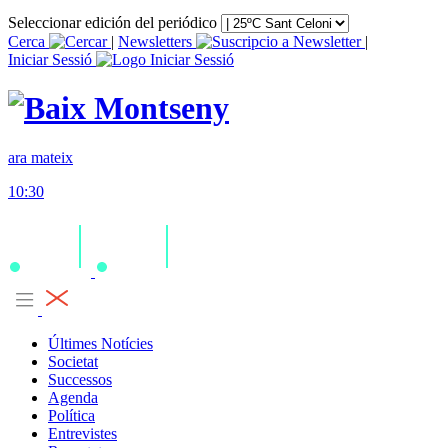
Seleccionar edición del periódico
Cerca
|
Newsletters
|
Iniciar Sessió
ara mateix
10:30
Últimes Notícies
Societat
Successos
Agenda
Política
Entrevistes