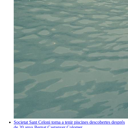
Societat
Sant Celoni torna a tenir piscines descobertes després
de 20 anys
Bernat Castanyer Colomer