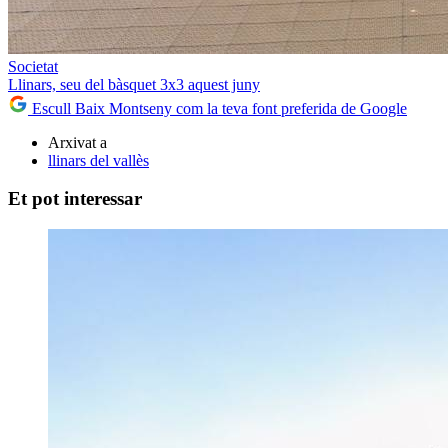
Societat
Llinars, seu del bàsquet 3x3 aquest juny
Escull Baix Montseny com la teva font preferida de Google
Arxivat a
llinars del vallès
Et pot interessar