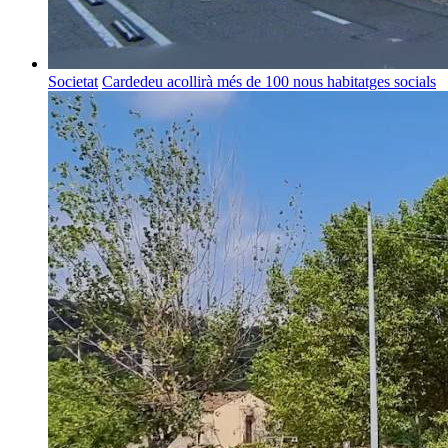
Societat
Cardedeu acollirà més de 100 nous habitatges socials