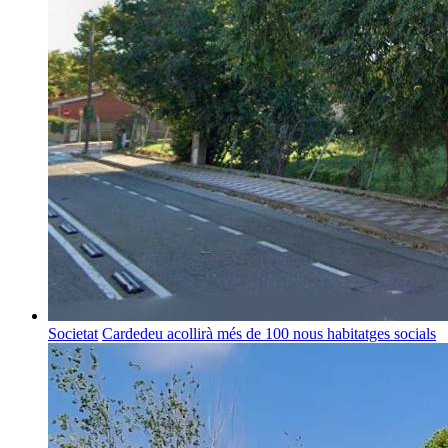
Societat
Cardedeu acollirà més de 100 nous habitatges socials