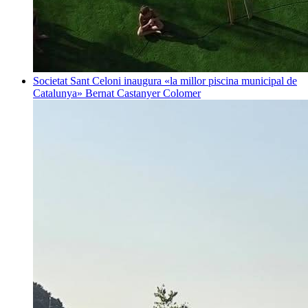
Societat
Sant Celoni inaugura «la millor piscina municipal de
Catalunya»
Bernat Castanyer Colomer