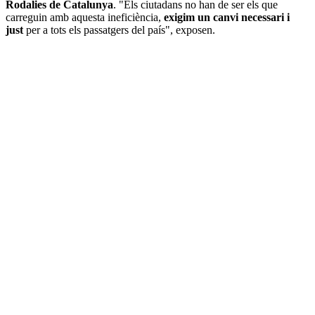
Rodalies de Catalunya
. "Els ciutadans no han de ser els que
carreguin amb aquesta ineficiència,
exigim un canvi necessari i
just
per a tots els passatgers del país", exposen.