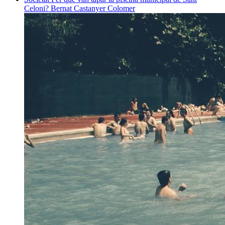
Celoni?
Bernat Castanyer Colomer