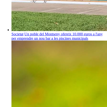
Societat
Un poble del Montseny ofereix 10.000 euros a l'any
per emprendre un nou bar a les piscines municipals