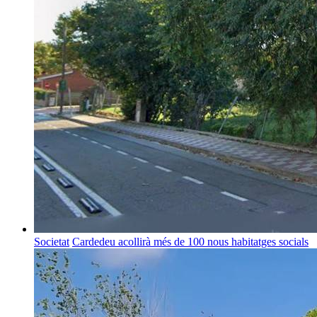
Societat
Cardedeu acollirà més de 100 nous habitatges socials