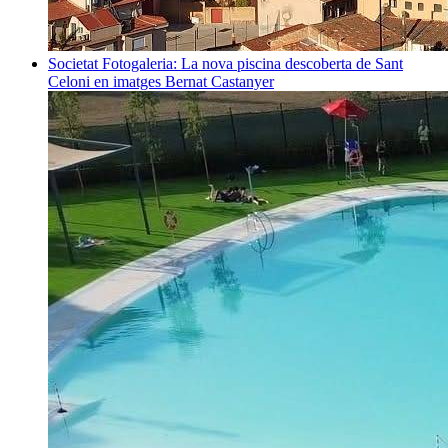
Societat
Fotogaleria: La nova piscina descoberta de Sant
Celoni en imatges
Bernat Castanyer