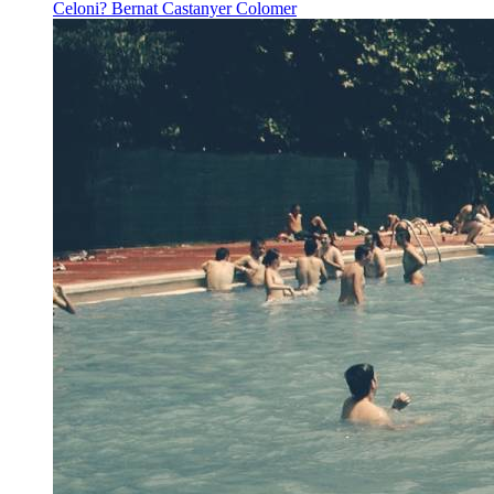
Celoni?
Bernat Castanyer Colomer