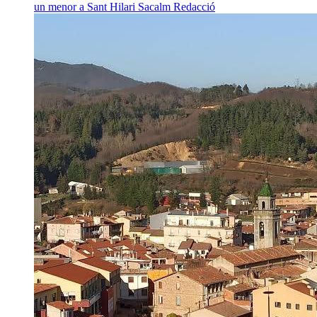
un menor a Sant Hilari Sacalm
Redacció