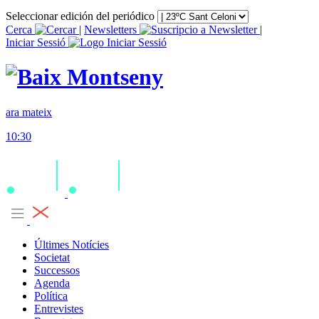
Seleccionar edición del periódico
Cerca
|
Newsletters
|
Iniciar Sessió
ara mateix
10:30
Últimes Notícies
Societat
Successos
Agenda
Política
Entrevistes