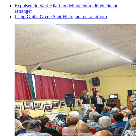
Expulsen de Sant Hilari un delinqüent multireincident
estranger
L'app Guilla Go de Sant Hilari, ara per a tothom