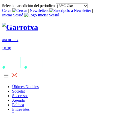
Seleccionar edición del periódico
Cerca
|
Newsletters
|
Iniciar Sessió
ara mateix
10:30
Últimes Notícies
Societat
Successos
Agenda
Política
Entrevistes