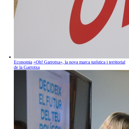
Economia
«Oh! Garrotxa», la nova marca turística i territorial
de la Garrotxa