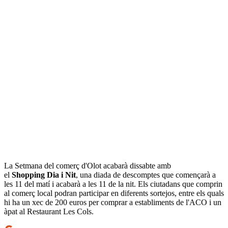
La Setmana del comerç d'Olot acabarà dissabte amb
el
Shopping Dia i Nit
, una diada de descomptes que començarà a
les 11 del matí i acabarà a les 11 de la nit. Els ciutadans que comprin
al comerç local podran participar en diferents sortejos, entre els quals
hi ha un xec de 200 euros per comprar a establiments de l'ACO i un
àpat al Restaurant Les Cols.