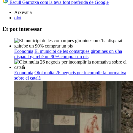
Escull Garrotxa com la teva font preferida de Google
Arxivat a
olot
Et pot interessar
Economia
El municipi de les comarques gironines on s'ha
disparat gairebé un 90% comprar un pis
Economia
Olot multa 26 negocis per incomplir la normativa
sobre el català