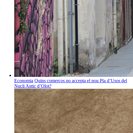
Economia
Quins comerços no accepta el nou Pla d’Usos del
Nucli Antic d’Olot?