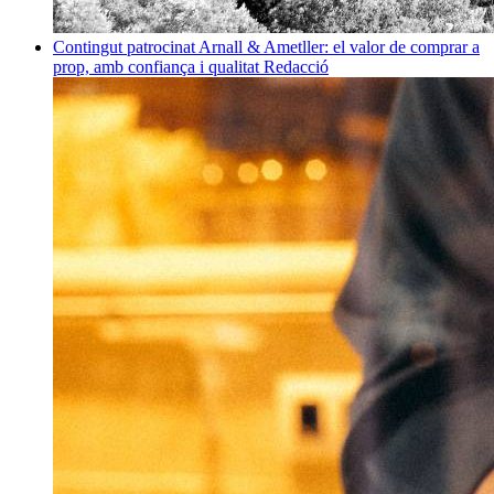
Contingut patrocinat
Arnall & Ametller: el valor de comprar a
prop, amb confiança i qualitat
Redacció