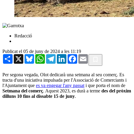
Redacció
Publicat el 05 de juny de 2024 a les 11:19
Share
X
Bluesky
WhatsApp
Telegram
LinkedIn
Facebook
Email
Per segona vegada, Olot dedicarà una setmana al seu comerç. Es
tracta d'una iniciativa impulsada per l'Associació de Comerciants i
l'Ajuntament que
es va engegar l'any passat
i que porta el nom de
Setmana del comerç
. Aquest 2023, es durà a terme
des del pròxim
dilluns 10 fins al dissabte 15 de juny
.