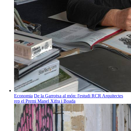
Economia
De la Garrotxa al món: l'estudi RCR Arquitectes
rep el Premi Manel Xifra i Boada