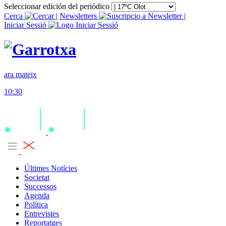
Seleccionar edición del periódico
Cerca
|
Newsletters
|
Iniciar Sessió
ara mateix
10:30
Últimes Notícies
Societat
Successos
Agenda
Política
Entrevistes
Reportatges