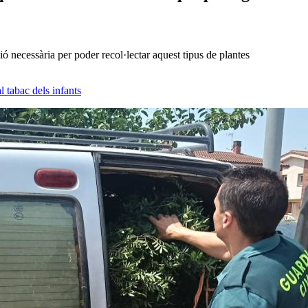
ó necessària per poder recol·lectar aquest tipus de plantes
 tabac dels infants