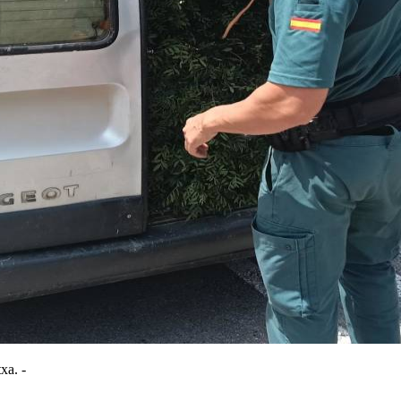
xa. -