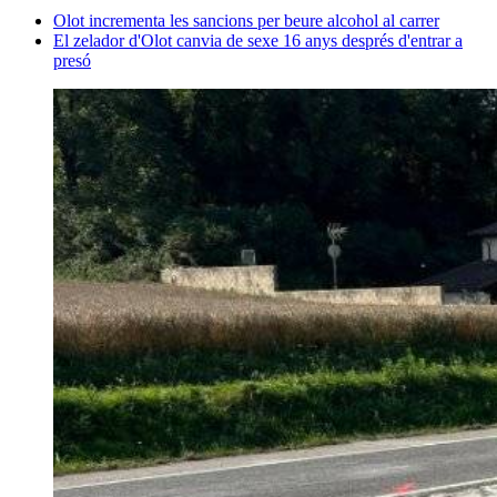
Olot incrementa les sancions per beure alcohol al carrer
El zelador d'Olot canvia de sexe 16 anys després d'entrar a
presó