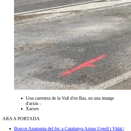
Una carretera de la Vall d'en Bas, en una imatge
d'arxiu -
Xarxes
ARA A PORTADA
Boscos
Anatomia del foc a Catalunya
Arnau Urgell i Vidal |