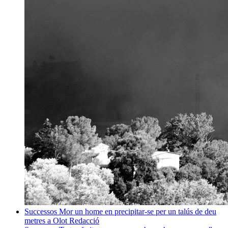
Successos
Mor un home en precipitar-se per un talús de deu
metres a Olot
Redacció