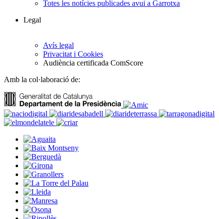
Totes les notícies publicades avui a Garrotxa
Legal
Avís legal
Privacitat i Cookies
Audiència certificada ComScore
Amb la col·laboració de: