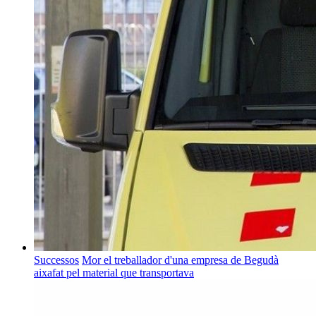
Successos
Mor el treballador d'una empresa de Begudà
aixafat pel material que transportava