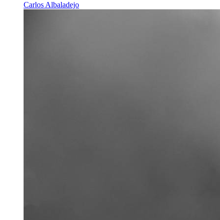
Carlos Albaladejo