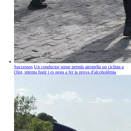
Successos
Un conductor sense permís atropella un ciclista a
Olot, intenta fugir i es nega a fer la prova d'alcoholèmia