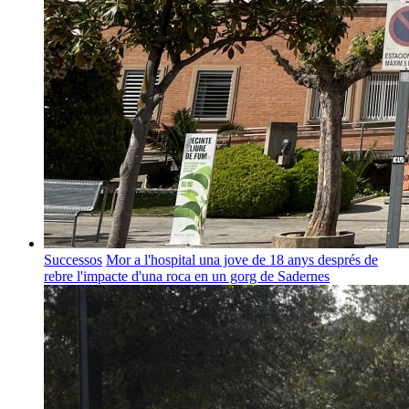
Successos
Mor a l'hospital una jove de 18 anys després de
rebre l'impacte d'una roca en un gorg de Sadernes