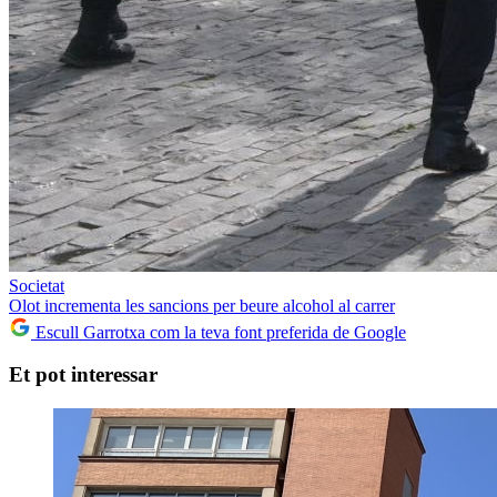
Societat
Olot incrementa les sancions per beure alcohol al carrer
Escull Garrotxa com la teva font preferida de Google
Et pot interessar