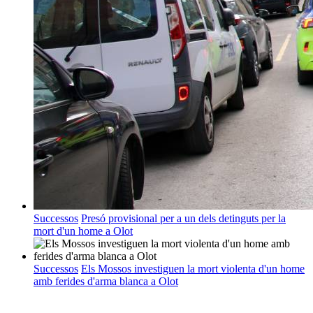
Successos
Presó provisional per a un dels detinguts per la
mort d'un home a Olot
Successos
Els Mossos investiguen la mort violenta d'un home
amb ferides d'arma blanca a Olot