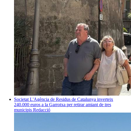
Societat
L'Agència de Residus de Catalunya inverteix
240.000 euros a la Garrotxa per retirar amiant de tres
municipis
Redacció