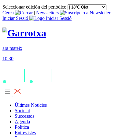
Seleccionar edición del periódico
Cerca
|
Newsletters
|
Iniciar Sessió
ara mateix
10:30
Últimes Notícies
Societat
Successos
Agenda
Política
Entrevistes