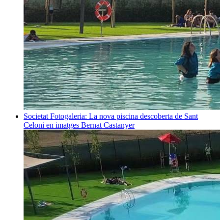
Societat
Fotogaleria: La nova piscina descoberta de Sant
Celoni en imatges
Bernat Castanyer