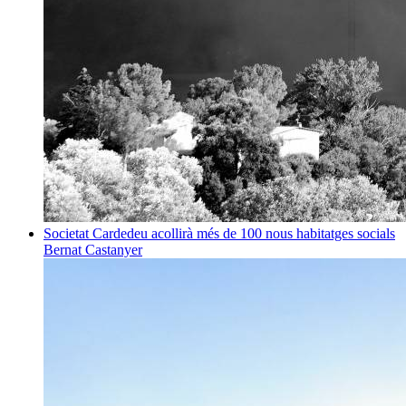
Societat
Cardedeu acollirà més de 100 nous habitatges socials
Bernat Castanyer