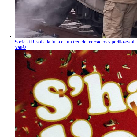
Societat
Resolta la fuita en un tren de mercaderies perilloses al
Vallès