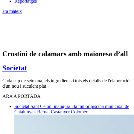
Reportatges
ara mateix
Crostini de calamars amb maionesa d’all
Societat
Cada cap de setmana, els ingredients i tots els detalls de l'elaboració
d'un nou i suculent plat
ARA A PORTADA
Societat
Sant Celoni inaugura «la millor piscina municipal de
Catalunya»
Bernat Castanyer Colomer