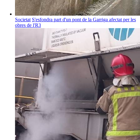
Societat
S'esfondra part d'un pont de la Garriga afectat per les
obres de l'R3