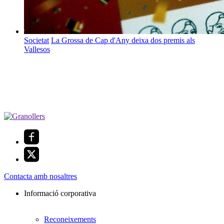
Societat
La Grossa de Cap d'Any deixa dos premis als
Vallesos
Contacta amb nosaltres
Informació corporativa
Reconeixements