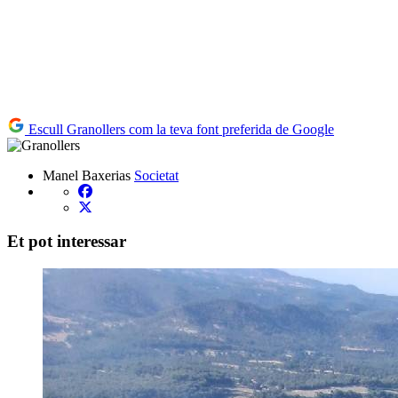
Escull Granollers com la teva font preferida de Google
Manel Baxerias
Societat
Et pot interessar