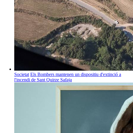
Societat
Els Bombers mantenen un dispositiu d'extinció a
l'incendi de Sant Quirze Safaja