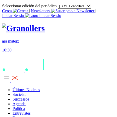
Seleccionar edición del periódico
Cerca
|
Newsletters
|
Iniciar Sessió
ara mateix
10:30
Últimes Notícies
Societat
Successos
Agenda
Política
Entrevistes