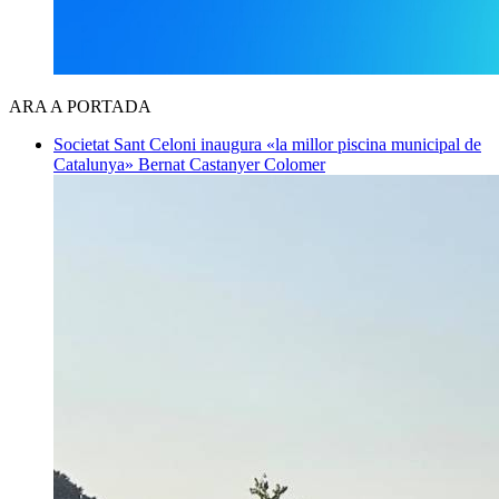
ARA A PORTADA
Societat
Sant Celoni inaugura «la millor piscina municipal de
Catalunya»
Bernat Castanyer Colomer