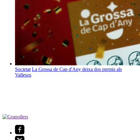
Societat
La Grossa de Cap d'Any deixa dos premis als
Vallesos