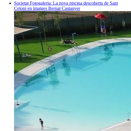
Societat
Fotogaleria: La nova piscina descoberta de Sant
Celoni en imatges
Bernat Castanyer