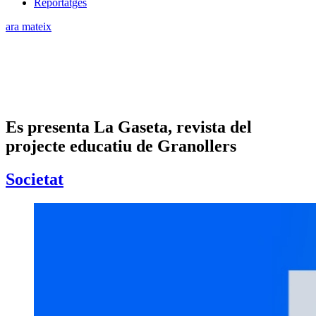
Reportatges
ara mateix
Es presenta La Gaseta, revista del
projecte educatiu de Granollers
Societat