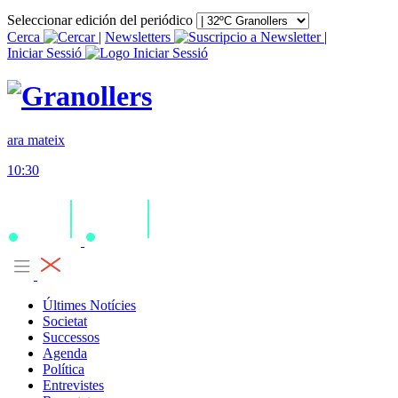
Seleccionar edición del periódico
Cerca
|
Newsletters
|
Iniciar Sessió
ara mateix
10:30
Últimes Notícies
Societat
Successos
Agenda
Política
Entrevistes