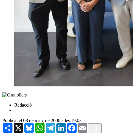
Redacció
Publicat el 08 de març de 2006 a les 19:03
Share
X
Bluesky
WhatsApp
Telegram
LinkedIn
Facebook
Email