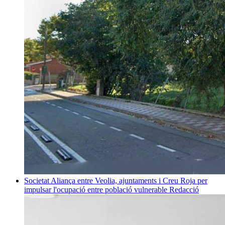
Societat
Aliança entre Veolia, ajuntaments i Creu Roja per
impulsar l'ocupació entre població vulnerable
Redacció