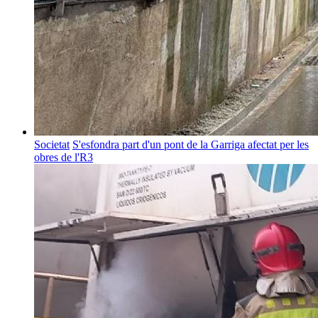
Societat
S'esfondra part d'un pont de la Garriga afectat per les
obres de l'R3