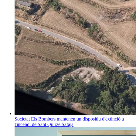
Societat
Els Bombers mantenen un dispositiu d'extinció a
l'incendi de Sant Quirze Safaja