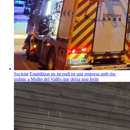
Societat
Estabilitzat un incendi en una empresa amb risc
químic a Mollet del Vallès que deixa nou ferits