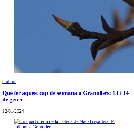
Cultura
Què fer aquest cap de setmana a Granollers: 13 i 14
de gener
12/01/2024