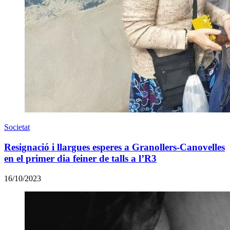
Societat
Resignació i llargues esperes a Granollers-Canovelles
en el primer dia feiner de talls a l’R3
16/10/2023