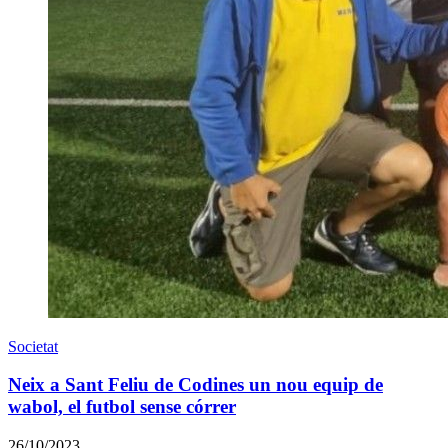
Societat
Neix a Sant Feliu de Codines un nou equip de
wabol, el futbol sense córrer
26/10/2023