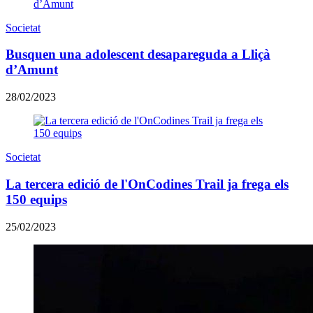
Societat
​Busquen una adolescent desapareguda a Lliçà
d’Amunt
28/02/2023
Societat
​La tercera edició de l'OnCodines Trail ja frega els
150 equips
25/02/2023