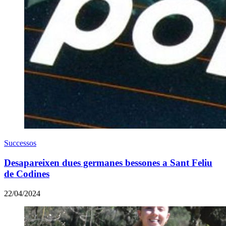
Successos
Desapareixen dues germanes bessones a Sant Feliu
de Codines
22/04/2024