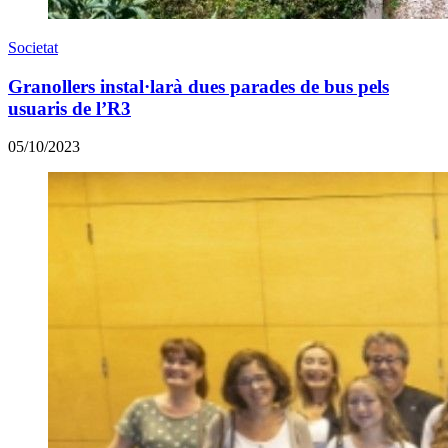
Societat
Granollers instal·larà dues parades de bus pels
usuaris de l’R3
05/10/2023