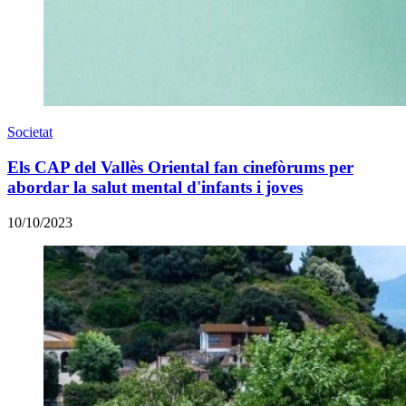
Societat
Els CAP del Vallès Oriental fan cinefòrums per
abordar la salut mental d'infants i joves
10/10/2023