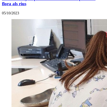
flora als rius
05/10/2023