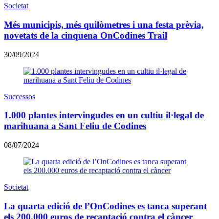
Societat
Més municipis, més quilòmetres i una festa prèvia,
novetats de la cinquena OnCodines Trail
30/09/2024
Successos
1.000 plantes intervingudes en un cultiu il·legal de
marihuana a Sant Feliu de Codines
08/07/2024
Societat
La quarta edició de l’OnCodines es tanca superant
els 200.000 euros de recaptació contra el càncer