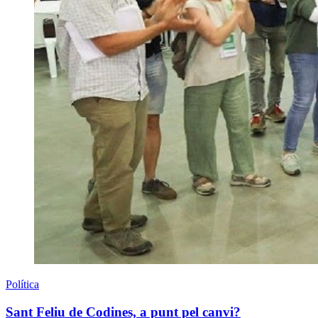
Política
Sant Feliu de Codines, a punt pel canvi?