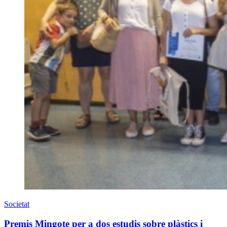
Societat
Premis Mingote per a dos estudis sobre plàstics i