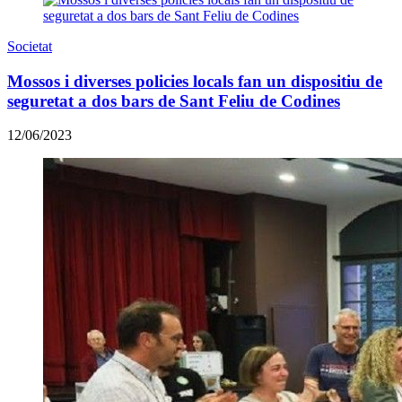
Societat
Mossos i diverses policies locals fan un dispositiu de
seguretat a dos bars de Sant Feliu de Codines
12/06/2023