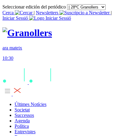
Seleccionar edición del periódico
Cerca
|
Newsletters
|
Iniciar Sessió
ara mateix
10:30
Últimes Notícies
Societat
Successos
Agenda
Política
Entrevistes