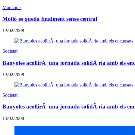
Municipis
Molló es queda finalment sense central
13/02/2008
Societat
Banyoles acollirÃ una jornada solidÃ ria amb els enca
13/02/2008
Societat
Banyoles acollirÃ una jornada solidÃ ria amb els enca
13/02/2008