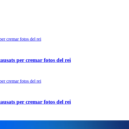
usats per cremar fotos del rei
usats per cremar fotos del rei